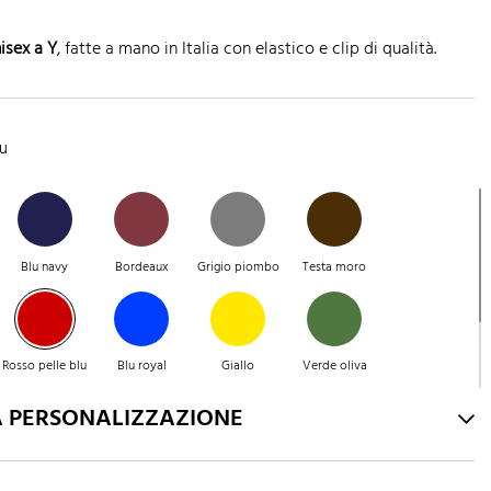
isex a Y
, fatte a mano in Italia con elastico e clip di qualità.
lu
Blu navy
Bordeaux
Grigio piombo
Testa moro
Rosso pelle blu
Blu royal
Giallo
Verde oliva
A PERSONALIZZAZIONE