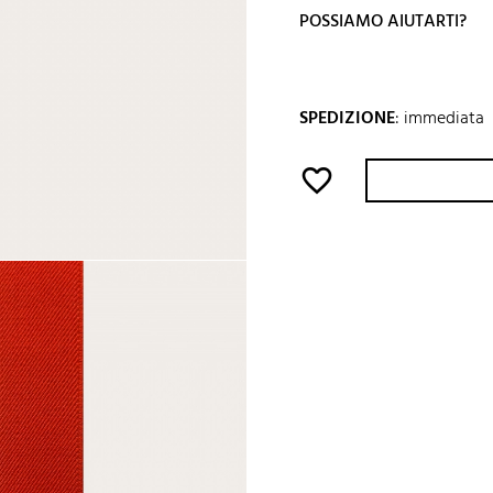
POSSIAMO AIUTARTI?
SPEDIZIONE
:
immediata
favorite_border