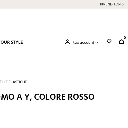
RIVENDITORI
0
YOUR STYLE
Il tuo account
ELLE ELASTICHE
OMO A Y, COLORE ROSSO