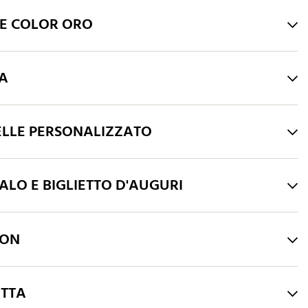
HE COLOR ORO
RA
ELLE PERSONALIZZATO
LO E BIGLIETTO D'AUGURI
LON
ATTA