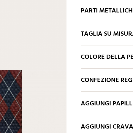
PARTI METALLIC
TAGLIA SU MISU
COLORE DELLA P
CONFEZIONE REGA
AGGIUNGI PAPIL
AGGIUNGI CRAV