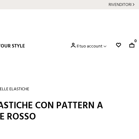
RIVENDITORI
0
YOUR STYLE
Il tuo account
ELLE ELASTICHE
ASTICHE CON PATTERN A
 E ROSSO