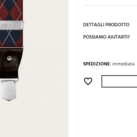
DETTAGLI PRODOTTO
POSSIAMO AIUTARTI?
SPEDIZIONE
:
immediata
favorite_border