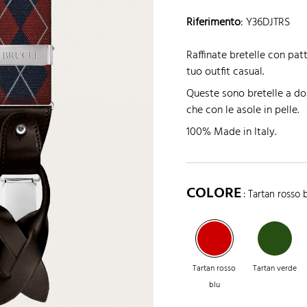
Riferimento
:
Y36DJTRS
Raffinate bretelle con patt
tuo outfit casual.
Queste sono bretelle a dop
che con le asole in pelle.
100% Made in Italy.
COLORE
: Tartan rosso 
Tartan rosso
Tartan verde
blu