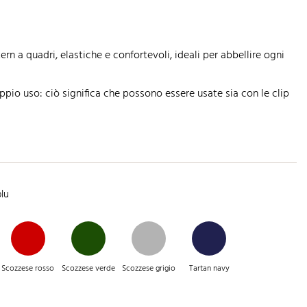
ern a quadri, elastiche e confortevoli, ideali per abbellire ogni
pio uso: ciò significa che possono essere usate sia con le clip
blu
Scozzese rosso
Scozzese verde
Scozzese grigio
Tartan navy