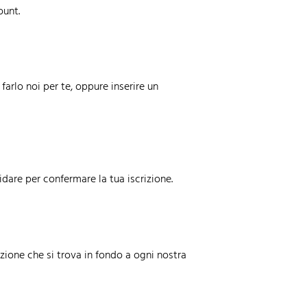
ount.
arlo noi per te, oppure inserire un
idare per confermare la tua iscrizione.
rizione che si trova in fondo a ogni nostra