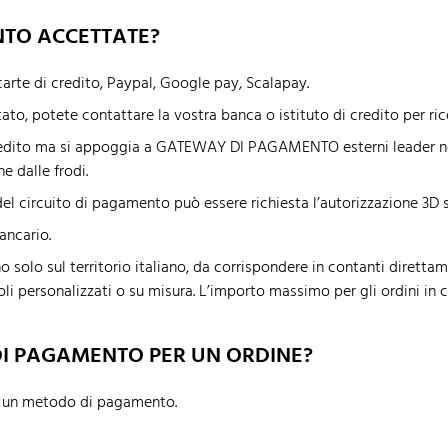
NTO ACCETTATE?
rte di credito, Paypal, Google pay, Scalapay.
to, potete contattare la vostra banca o istituto di credito per ric
redito ma si appoggia a GATEWAY DI PAGAMENTO esterni leader nel s
e dalle frodi.
del circuito di pagamento può essere richiesta l’autorizzazione 3D 
ancario.
olo sul territorio italiano, da corrispondere in contanti direttame
li personalizzati o su misura. L’importo massimo per gli ordini in 
DI PAGAMENTO PER UN ORDINE?
lo un metodo di pagamento.