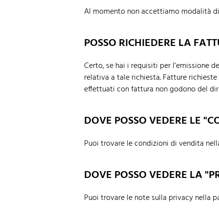
Al momento non accettiamo modalità di
POSSO RICHIEDERE LA FAT
Certo, se hai i requisiti per l’emissione d
relativa a tale richiesta. Fatture richie
effettuati con fattura non godono del diri
DOVE POSSO VEDERE LE "CO
Puoi trovare le condizioni di vendita nel
DOVE POSSO VEDERE LA "PR
Puoi trovare le note sulla privacy nella 