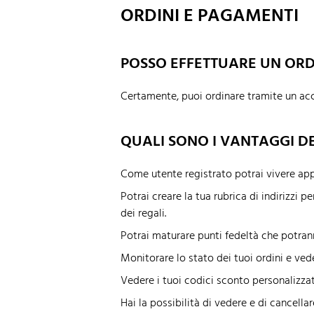
ORDINI E PAGAMENTI
POSSO EFFETTUARE UN ORD
Certamente, puoi ordinare tramite un acco
QUALI SONO I VANTAGGI DEI
Come utente registrato potrai vivere appi
Potrai creare la tua rubrica di indirizzi pe
dei regali.
Potrai maturare punti fedeltà che potranno
Monitorare lo stato dei tuoi ordini e vede
Vedere i tuoi codici sconto personalizzati 
Hai la possibilità di vedere e di cancel