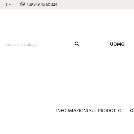
IT
+39 349 45 60 324
UOMO
INFORMAZIONI SUL PRODOTTO
O