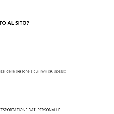
O AL SITO?
rizzi delle persone a cui invii più spesso
zione “ESPORTAZIONE DATI PERSONALI E