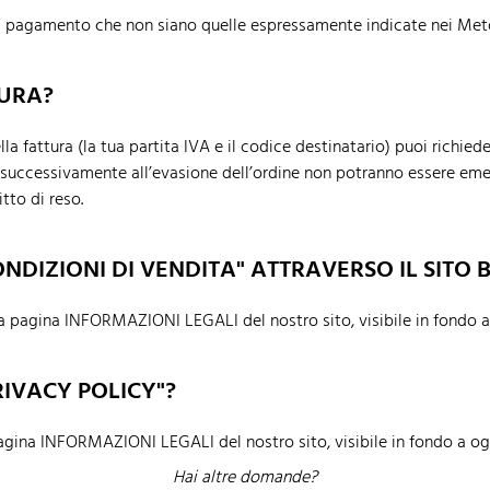
 pagamento che non siano quelle espressamente indicate nei Met
TURA?
ella fattura (la tua partita IVA e il codice destinatario) puoi richied
ste successivamente all’evasione dell’ordine non potranno essere eme
tto di reso.
NDIZIONI DI VENDITA" ATTRAVERSO IL SITO 
la pagina INFORMAZIONI LEGALI del nostro sito, visibile in fondo a
IVACY POLICY"?
pagina INFORMAZIONI LEGALI del nostro sito, visibile in fondo a ogn
Hai altre domande?