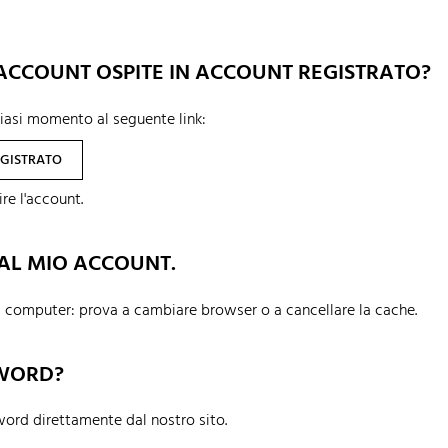
 ACCOUNT OSPITE IN ACCOUNT REGISTRATO?
lsiasi momento al seguente link:
EGISTRATO
ire l'account.
AL MIO ACCOUNT.
l computer: prova a cambiare browser o a cancellare la cache.
SWORD?
word direttamente dal nostro sito.