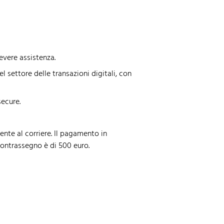
evere assistenza.
ettore delle transazioni digitali, con
secure.
nte al corriere. Il pagamento in
contrassegno è di 500 euro.