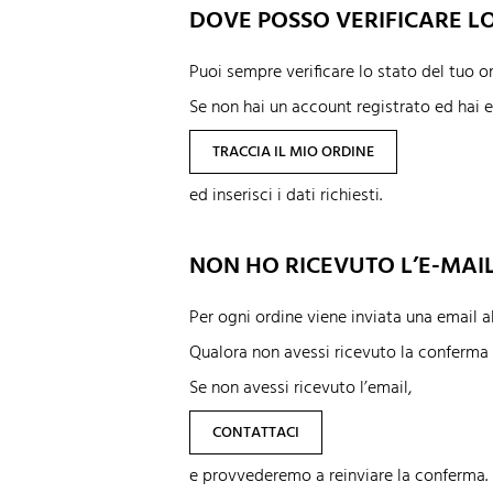
DOVE POSSO VERIFICARE L
Puoi sempre verificare lo stato del tuo or
Se non hai un account registrato ed hai e
TRACCIA IL MIO ORDINE
ed inserisci i dati richiesti.
NON HO RICEVUTO L’E-MAI
Per ogni ordine viene inviata una email all
Qualora non avessi ricevuto la conferma n
Se non avessi ricevuto l’email,
CONTATTACI
e provvederemo a reinviare la conferma.