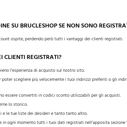
INE SU BRUCLESHOP SE NON SONO REGISTRAT
unt ospite, perdendo però tutti i vantaggi dei clienti registrati.
 CLIENTI REGISTRATI?
eno l’esperienza di acquisto sul nostro sito.
r poter scegliere più velocemente i tuoi indirizzi preferiti o gli indi
 essere convertiti in codici sconto utilizzabili per gli acquisti.
rne lo storico.
e le tue liste dei desideri e tanto tanto altro.
lare in ogni momento tutti i tuoi dati registrati nell’apposita se