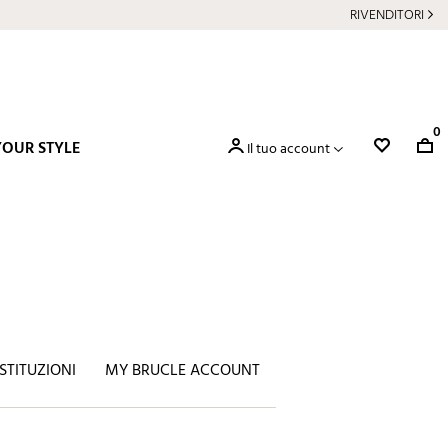
RIVENDITORI
0
YOUR STYLE
Il tuo account
OSTITUZIONI
MY BRUCLE ACCOUNT