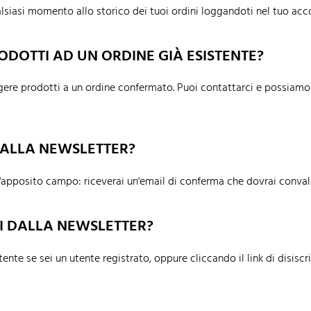
lsiasi momento allo storico dei tuoi ordini loggandoti nel tuo acc
ODOTTI AD UN ORDINE GIÀ ESISTENTE?
ere prodotti a un ordine confermato. Puoi contattarci e possiamo f
 ALLA NEWSLETTER?
ell'apposito campo: riceverai un'email di conferma che dovrai conval
I DALLA NEWSLETTER?
tente se sei un utente registrato, oppure cliccando il link di disisc