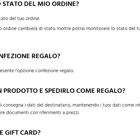
 STATO DEL MIO ORDINE?
ato del tuo ordine.
uo ordine cambierà di stato. Inoltre potrai monitorare lo stato del 
ONFEZIONE REGALO?
resente l'opzione confezione regalo.
UN PRODOTTO E SPEDIRLO COME REGALO?
 di consegna i dati del destinatario, mantenendo i tuoi dati come 
ire documenti con riferimenti a prezzi.
E GIFT CARD?