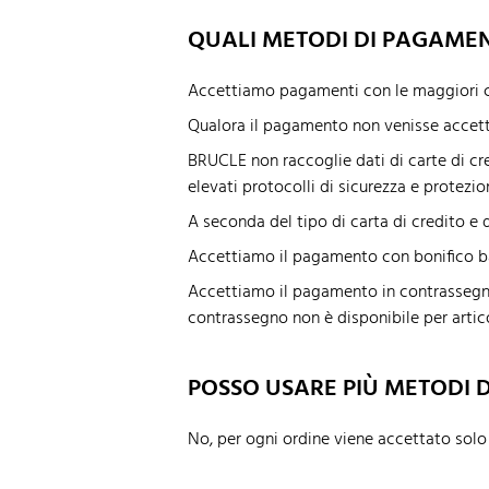
QUALI METODI DI PAGAME
Accettiamo pagamenti con le maggiori ca
Qualora il pagamento non venisse accetta
BRUCLE non raccoglie dati di carte di c
elevati protocolli di sicurezza e protezion
A seconda del tipo di carta di credito e 
Accettiamo il pagamento con bonifico b
Accettiamo il pagamento in contrassegno s
contrassegno non è disponibile per artico
POSSO USARE PIÙ METODI 
No, per ogni ordine viene accettato so