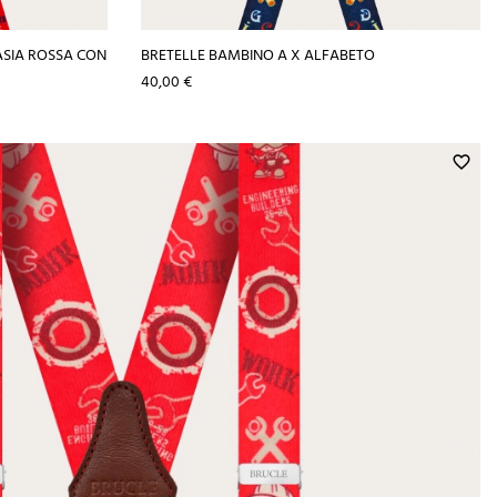
ASIA ROSSA CON
BRETELLE BAMBINO A X ALFABETO
Prezzo
40,00 €
favorite_border