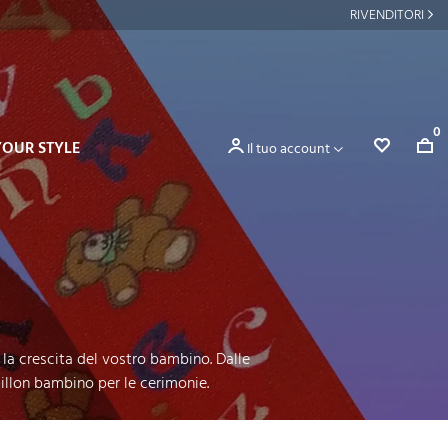
RIVENDITORI
0
YOUR STYLE
Il tuo account
 la crescita del vostro bambino. Dalle
pillon bambino per le cerimonie.