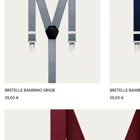
BRETELLE BAMBINO GRIGIE
BRETELLE BAMB
Prezzo
Prezzo
39,00 €
39,00 €