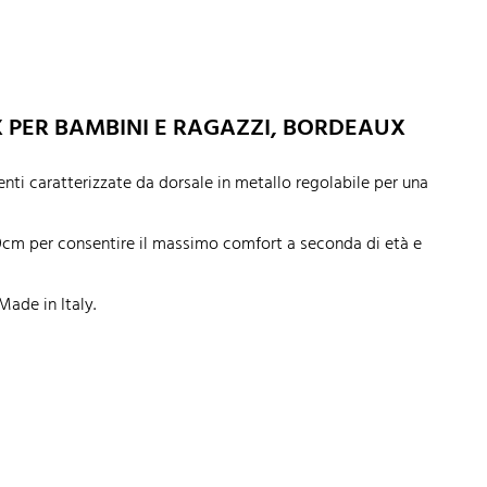
X PER BAMBINI E RAGAZZI, BORDEAUX
nti caratterizzate da dorsale in metallo regolabile per una
00cm per consentire il massimo comfort a seconda di età e
Made in Italy.