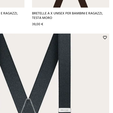
 E RAGAZZI,
BRETELLE A X UNISEX PER BAMBINI E RAGAZZI,
TESTA MORO
Prezzo
39,00 €
favorite_border