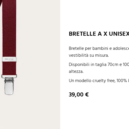
BRETELLE A X UNISE
Bretelle per bambini e adolesce
vestibilità su misura.
Disponibili in taglia 70cm e 1
altezza.
Un modello cruelty free, 100% 
Prezzo
39,00 €