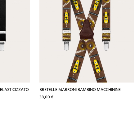
 ELASTICIZZATO
BRETELLE MARRONI BAMBINO MACCHININE
Prezzo
38,00 €