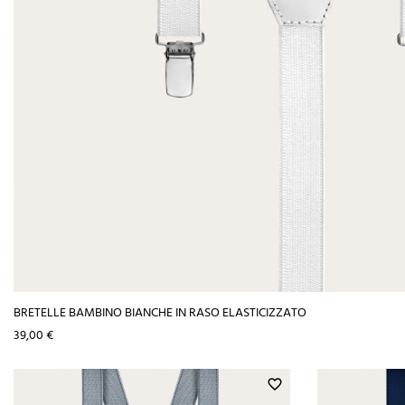
BRETELLE BAMBINO BIANCHE IN RASO ELASTICIZZATO
Prezzo
39,00 €
favorite_border