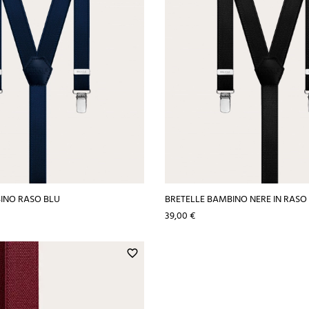
INO RASO BLU
BRETELLE BAMBINO NERE IN RASO
Prezzo
39,00 €
favorite_border