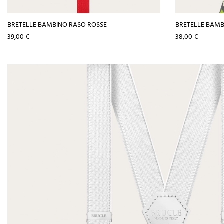
BRETELLE BAMBINO RASO ROSSE
BRETELLE BAMB
Prezzo
Prezzo
39,00 €
38,00 €