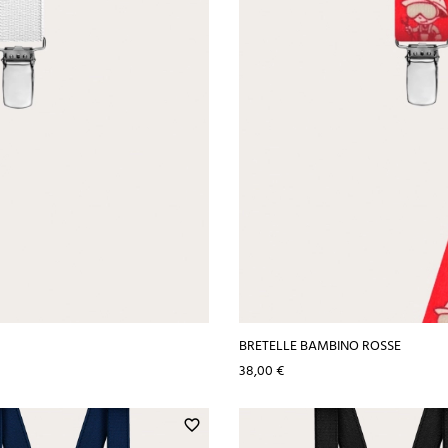
BRETELLE BAMBINO ROSSE
Prezzo
38,00 €
favorite_border