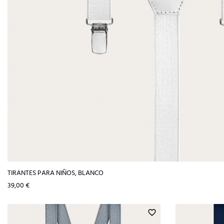
TIRANTES PARA NIÑOS, BLANCO
Precio
39,00 €
favorite_border