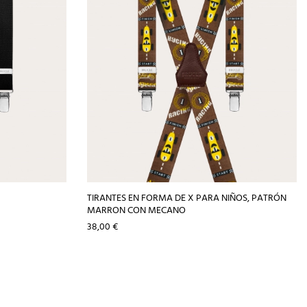
TIRANTES EN FORMA DE X PARA NIÑOS, PATRÓN
MARRON CON MECANO
Precio
38,00 €