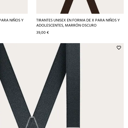
PARA NIÑOS Y
TIRANTES UNISEX EN FORMA DE X PARA NIÑOS Y
ADOLESCENTES, MARRÓN OSCURO
Precio
39,00 €
favorite_border