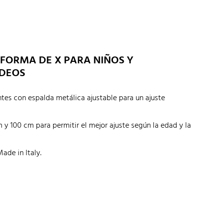
 FORMA DE X PARA NIÑOS Y
RDEOS
ntes con espalda metálica ajustable para un ajuste
y 100 cm para permitir el mejor ajuste según la edad y la
ade in Italy.