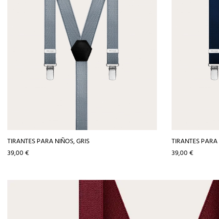
TIRANTES PARA NIÑOS, GRIS
TIRANTES PARA
Precio
Precio
39,00 €
39,00 €