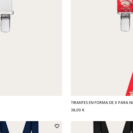
TIRANTES EN FORMA DE X PARA 
Precio
38,00 €
favorite_border