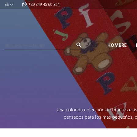
ES
+39 349 45 60 324
HOMBRE
Una colorida colección de tirantes elá
pensados ​​para los más pequeños, p