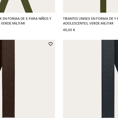
EX EN FORMA DE X PARA NIÑOS Y
TIRANTES UNISEX EN FORMA DE Y 
 VERDE MILITAR
ADOLESCENTES, VERDE MILITAR
Precio
40,00 €
favorite_border