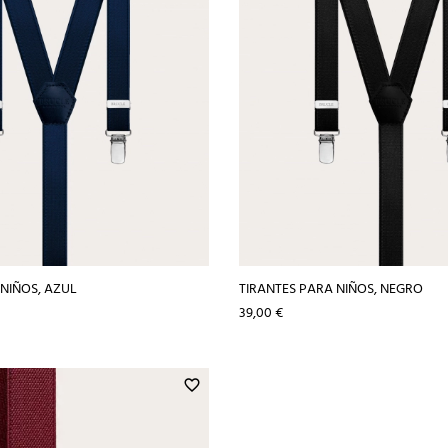
 NIÑOS, AZUL
TIRANTES PARA NIÑOS, NEGRO
Precio
39,00 €
favorite_border