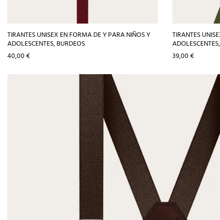
TIRANTES UNISEX EN FORMA DE Y PARA NIÑOS Y
TIRANTES UNIS
ADOLESCENTES, BURDEOS
ADOLESCENTES,
Precio
Precio
40,00 €
39,00 €