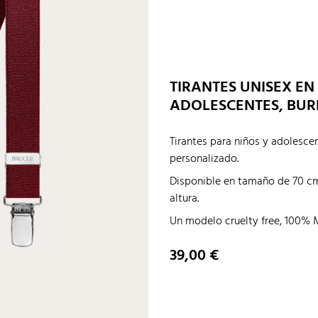
TIRANTES UNISEX EN
ADOLESCENTES, BU
Tirantes para niños y adolesce
personalizado.
Disponible en tamaño de 70 cm 
altura.
Un modelo cruelty free, 100% M
Precio
39,00 €