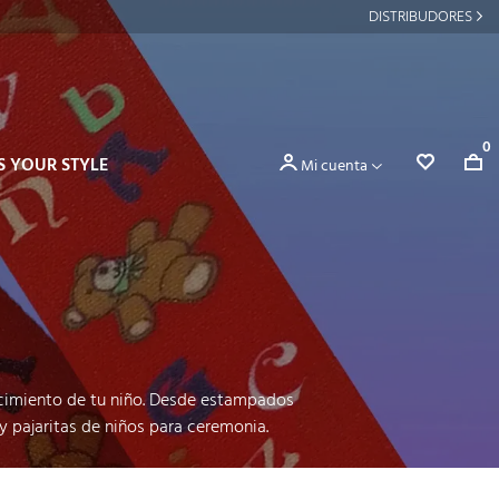
DISTRIBUDORES
0
S YOUR STYLE
Mi cuenta
recimiento de tu niño. Desde estampados
y pajaritas de niños para ceremonia.