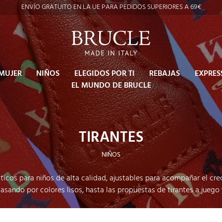
ENVÍO GRATUITO EN LA UE PARA PEDIDOS SUPERIORES A 69€
MUJER
NIÑOS
ELEGIDOS POR TI
REBAJAS
EXPRES
EL MUNDO DE BRUCLE
TIRANTES
NIÑOS
sticos para niños de alta calidad, ajustables para acompañar el c
asando por colores lisos, hasta las propuestas de tirantes a juego 