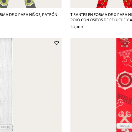
ORMA DE X PARA NIÑOS, PATRÓN
TIRANTES EN FORMA DE X PARA N
ROJO CON OSITOS DE PELUCHE Y 
Precio
38,00 €
favorite_border