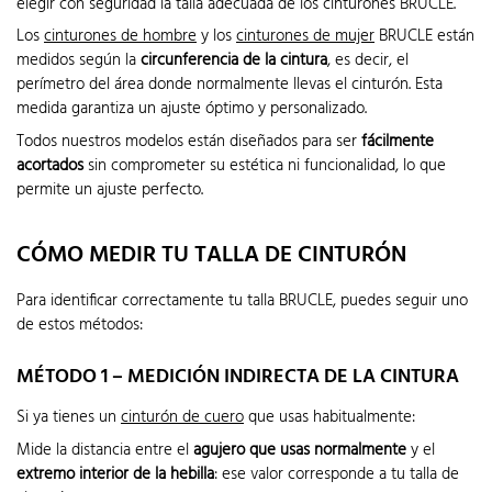
elegir con seguridad la talla adecuada de los cinturones BRUCLE.
Los
cinturones de hombre
y los
cinturones de mujer
BRUCLE están
medidos según la
circunferencia de la cintura
, es decir, el
perímetro del área donde normalmente llevas el cinturón. Esta
medida garantiza un ajuste óptimo y personalizado.
Todos nuestros modelos están diseñados para ser
fácilmente
acortados
sin comprometer su estética ni funcionalidad, lo que
permite un ajuste perfecto.
CÓMO MEDIR TU TALLA DE CINTURÓN
Para identificar correctamente tu talla BRUCLE, puedes seguir uno
de estos métodos:
MÉTODO 1 – MEDICIÓN INDIRECTA DE LA CINTURA
Si ya tienes un
cinturón de cuero
que usas habitualmente:
Mide la distancia entre el
agujero que usas normalmente
y el
extremo interior de la hebilla
: ese valor corresponde a tu talla de