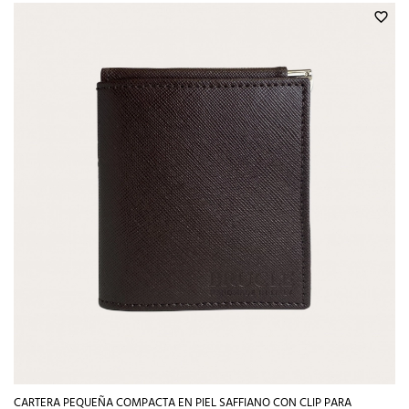
favorite_border
CARTERA PEQUEÑA COMPACTA EN PIEL SAFFIANO CON CLIP PARA