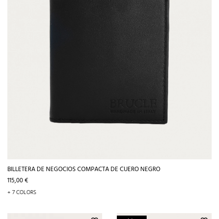
BILLETERA DE NEGOCIOS COMPACTA DE CUERO NEGRO
Precio
115,00 €
+ 7 COLORS