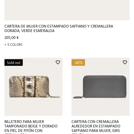
CARTERA DE MUJER CON ESTAMPADO SAFFIANO Y CREMALLERA
DORADA, VERDE ESMERALDA
Precio
205,00 €
+ 5 COLORS
Sold out
-40%
favorite_border
favorite_border
BILLETERO PARA MUJER
CARTERA CON CREMALLERA
TAMPONADO BEIGE Y DORADO
ALREDEDOR EN ESTAMPADO
EN PIEL DE PITÓN CON
SAFFIANO PARA MUJER, GRIS