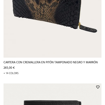
CARTERA CON CREMALLERA EN PITÓN TAMPONADO NEGRO Y MARRÓN
Precio
265,00 €
+ 14 COLORS
favorite_border