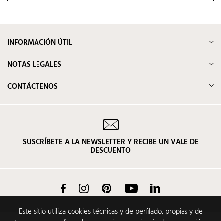
INFORMACIÓN ÚTIL
NOTAS LEGALES
CONTÁCTENOS
SUSCRÍBETE A LA NEWSLETTER Y RECIBE UN VALE DE
DESCUENTO
Facebook
Instagram
Pinterest
YouTube
LinkedIn
Este sitio utiliza cookies técnicas y de perfilado, propias y de