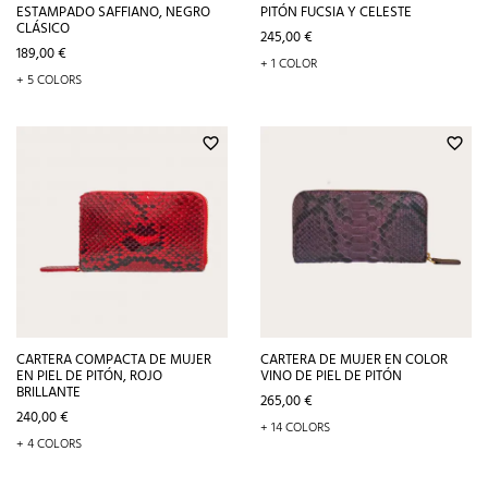
ESTAMPADO SAFFIANO, NEGRO
PITÓN FUCSIA Y CELESTE
CLÁSICO
Precio
245,00 €
Precio
189,00 €
+ 1 COLOR
+ 5 COLORS
favorite_border
favorite_border
CARTERA COMPACTA DE MUJER
CARTERA DE MUJER EN COLOR
EN PIEL DE PITÓN, ROJO
VINO DE PIEL DE PITÓN
BRILLANTE
Precio
265,00 €
Precio
240,00 €
+ 14 COLORS
+ 4 COLORS