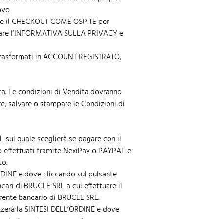
ovo
are il CHECKOUT COME OSPITE per
ccettare l’INFORMATIVA SULLA PRIVACY e
 trasformati in ACCOUNT REGISTRATO,
ita. Le condizioni di Vendita dovranno
are, salvare o stampare le Condizioni di
sul quale sceglierà se pagare con il
o effettuati tramite NexiPay o PAYPAL e
to.
RDINE e dove cliccando sul pulsante
ari di BRUCLE SRL a cui effettuare il
rrente bancario di BRUCLE SRL.
zerà la SINTESI DELL’ORDINE e dove