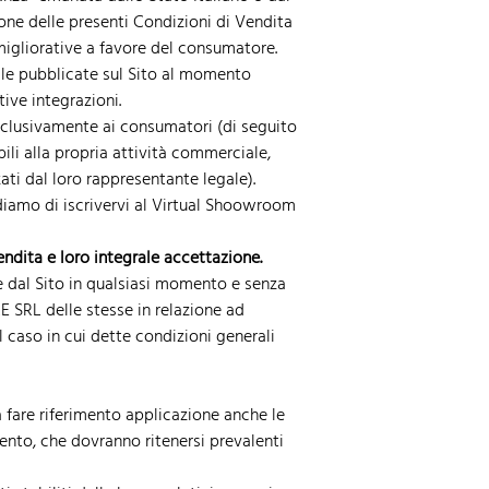
ne delle presenti Condizioni di Vendita
igliorative a favore del consumatore.
lle pubblicate sul Sito al momento
tive integrazioni.
esclusivamente ai consumatori (di seguito
bili alla propria attività commerciale,
ati dal loro rappresentante legale).
diamo di iscrivervi al Virtual Shoowroom
ndita e loro integrale accettazione.
te dal Sito in qualsiasi momento e senza
LE SRL delle stesse in relazione ad
 caso in cui dette condizioni generali
à fare riferimento applicazione anche le
o, che dovranno ritenersi prevalenti