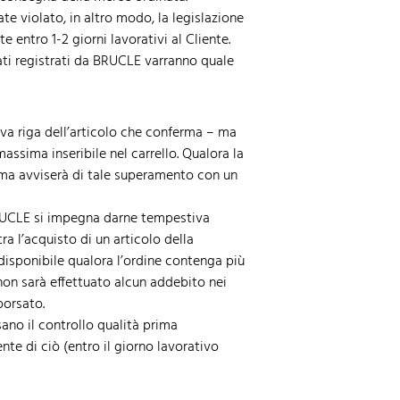
e violato, in altro modo, la legislazione
 entro 1-2 giorni lavorativi al Cliente.
dati registrati da BRUCLE varranno quale
va riga dell’articolo che conferma – ma
assima inseribile nel carrello. Qualora la
tema avviserà di tale superamento con un
 BRUCLE si impegna darne tempestiva
ra l’acquisto di un articolo della
disponibile qualora l’ordine contenga più
 non sarà effettuato alcun addebito nei
borsato.
no il controllo qualità prima
te di ciò (entro il giorno lavorativo