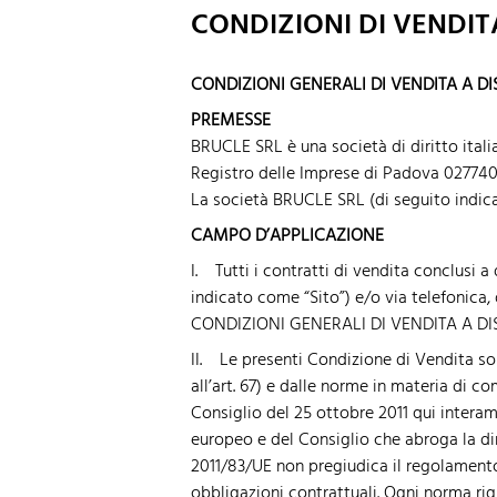
CONDIZIONI DI VENDIT
CONDIZIONI GENERALI DI VENDITA A D
PREMESSE
BRUCLE SRL è una società di diritto italia
Registro delle Imprese di Padova 027740
La società BRUCLE SRL (di seguito indic
CAMPO
D’APPLICAZIONE
I. Tutti i contratti di vendita conclusi 
indicato come “Sito”) e/o via telefonica,
CONDIZIONI GENERALI DI VENDITA A DISTA
II. Le presenti Condizione di Vendita son
all’art. 67) e dalle norme in materia di 
Consiglio del 25 ottobre 2011 qui interam
europeo e del Consiglio che abroga la dir
2011/83/UE non pregiudica il regolamento
obbligazioni contrattuali. Ogni norma rigu