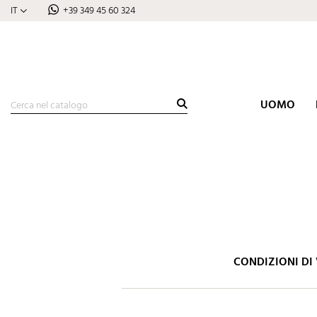
IT
+39 349 45 60 324
UOMO
CONDIZIONI DI