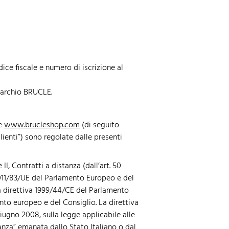
ice fiscale e numero di iscrizione al
marchio BRUCLE.
ce
www.brucleshop.com
(di seguito
lienti”) sono regolate dalle presenti
, Contratti a distanza (dall’art. 50
 2011/83/UE del Parlamento Europeo e del
la direttiva 1999/44/CE del Parlamento
nto europeo e del Consiglio. La direttiva
iugno 2008, sulla legge applicabile alle
tanza” emanata dallo Stato Italiano o dal