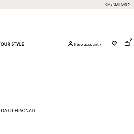
RIVENDITORI
0
YOUR STYLE
Il tuo account
 DATI PERSONALI