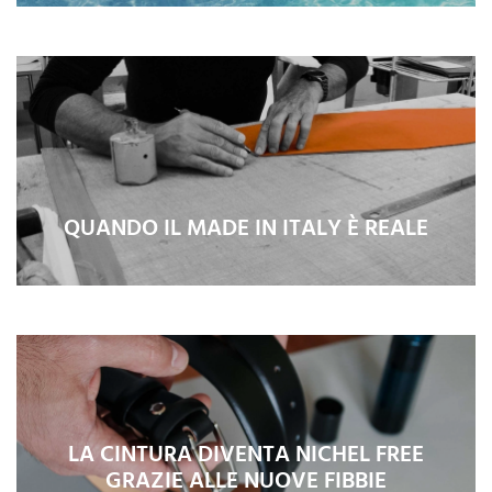
QUANDO IL MADE IN ITALY È REALE
LA CINTURA DIVENTA NICHEL FREE
GRAZIE ALLE NUOVE FIBBIE