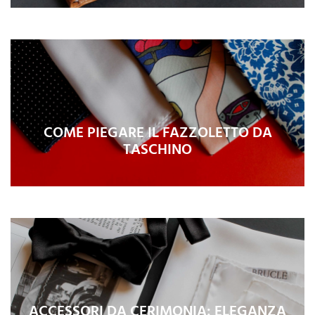
COME PIEGARE IL FAZZOLETTO DA
TASCHINO
ACCESSORI DA CERIMONIA: ELEGANZA