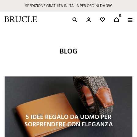
SPEDIZIONE GRATUITA IN ITALIA PER ORDINI DA 39€
0
BLOG
5 IDEE REGALO DA UOMO PER
SORPRENDERE CON ELEGANZA