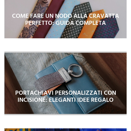
COME FARE UN NODO ALLA CRAVATTA
PERFETTO: GUIDA COMPLETA
PORTACHIAVI PERSONALIZZATI CON
INCISIONE: ELEGANTI IDEE REGALO