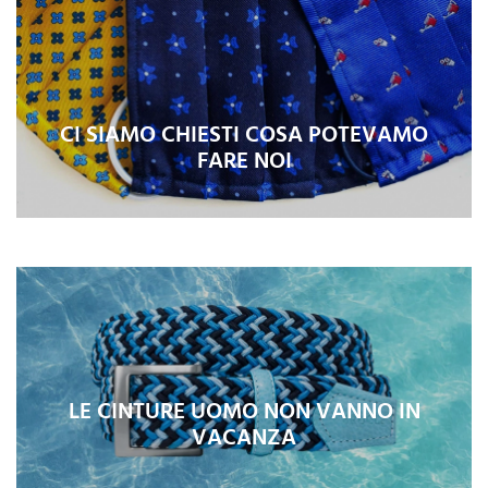
CI SIAMO CHIESTI COSA POTEVAMO
FARE NOI
LE CINTURE UOMO NON VANNO IN
VACANZA