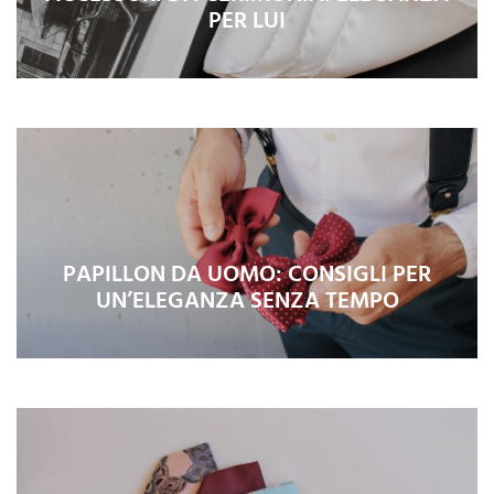
PER LUI
PAPILLON DA UOMO: CONSIGLI PER
UN’ELEGANZA SENZA TEMPO