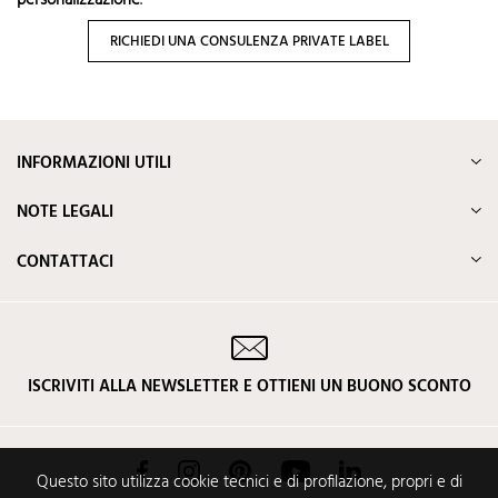
RICHIEDI UNA CONSULENZA PRIVATE LABEL
INFORMAZIONI UTILI
NOTE LEGALI
CONTATTACI
ISCRIVITI ALLA NEWSLETTER E OTTIENI UN BUONO SCONTO
Facebook
Instagram
Pinterest
YouTube
LinkedIn
Questo sito utilizza cookie tecnici e di profilazione, propri e di