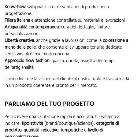
Know-how
sviluppato in oltre vent’anni di produzione e
progettazione.
Filiera italiana
e attenzione controllata su materiali e lavorazioni.
Artigianalità contemporanea
: cura del dettaglio, finiture,
personalizzazioni.
Libertà creativa
: anche grazie a lavorazioni come la
colorazione a
mano della pelle
, che consente di sviluppare tonalità dedicate
senza vincoli di minimi di conceria.
Approccio slow fashion
: qualità, durata, rispetto dei tempi
dell’artigianalità.
L’unico limite è la visione del cliente: il nostro ruolo è trasformarla
in un prodotto coerente e pronto per il mercato.
PARLIAMO DEL TUO PROGETTO
Per ricevere una valutazione rapida e accurata, ti invitiamo a
indicare:
tipo attività
(brand/boutique/azienda),
categorie di
prodotto
,
quantità indicative
,
tempistiche
e
livello di
personalizzazione
.