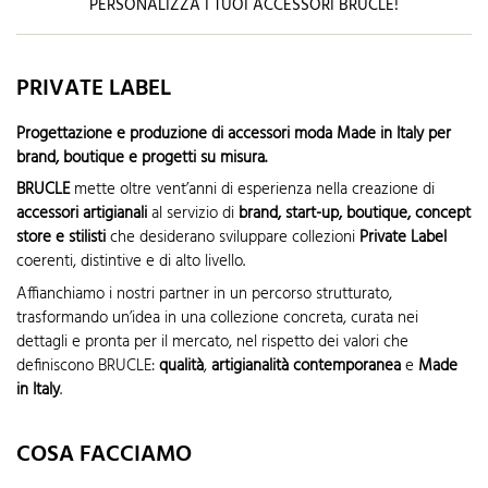
PERSONALIZZA I TUOI ACCESSORI BRUCLE!
PRIVATE LABEL
Progettazione e produzione di accessori moda Made in Italy per
brand, boutique e progetti su misura.
BRUCLE
mette oltre vent’anni di esperienza nella creazione di
accessori artigianali
al servizio di
brand, start-up, boutique, concept
store e stilisti
che desiderano sviluppare collezioni
Private Label
coerenti, distintive e di alto livello.
Affianchiamo i nostri partner in un percorso strutturato,
trasformando un’idea in una collezione concreta, curata nei
dettagli e pronta per il mercato, nel rispetto dei valori che
definiscono BRUCLE:
qualità
,
artigianalità contemporanea
e
Made
in Italy
.
COSA FACCIAMO