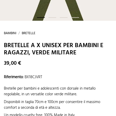
BAMBINI
BRETELLE
BRETELLE A X UNISEX PER BAMBINI E
RAGAZZI, VERDE MILITARE
39,00 €
Riferimento
:
BX18CJVRT
Bretelle per bambini e adolescenti con dorsale in metallo
regolabile, in un versatile color verde militare.
Disponibili in taglia 70cm e 100cm per consentire il massimo
comfort a seconda di età e altezza.
Un modello cruelty free, 100% Made in Italy.