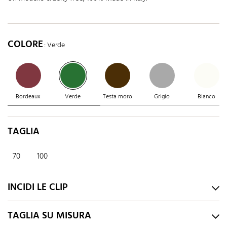
COLORE
: Verde
Bordeaux
Verde
Testa moro
Grigio
Bianco
TAGLIA
70
100
INCIDI LE CLIP
TAGLIA SU MISURA