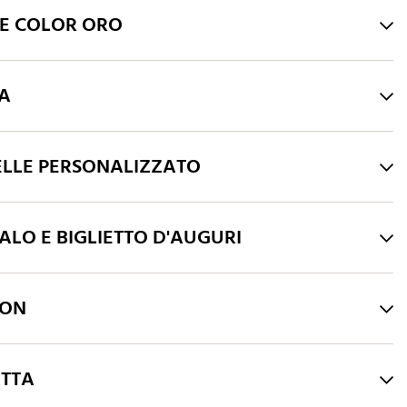
HE COLOR ORO
RA
ELLE PERSONALIZZATO
LO E BIGLIETTO D'AUGURI
LON
ATTA