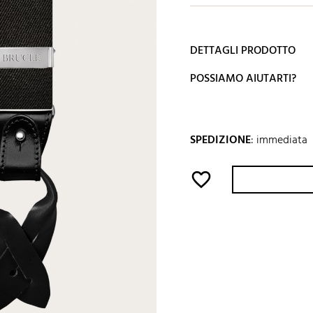
DETTAGLI PRODOTTO
POSSIAMO AIUTARTI?
SPEDIZIONE
:
immediata
favorite_border