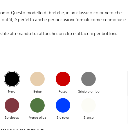
uomo. Questo modello di bretelle, in un classico color nero che
i outfit, è perfetta anche per occasioni formali come cerimonie e
 stile alternando tra attacchi con clip e attacchi per bottoni.
Nero
Beige
Rosso
Grigio piombo
Bordeaux
Verde oliva
Blu royal
Bianco