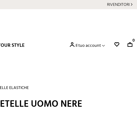
RIVENDITORI
0
YOUR STYLE
Il tuo account
ELLE ELASTICHE
RETELLE UOMO NERE