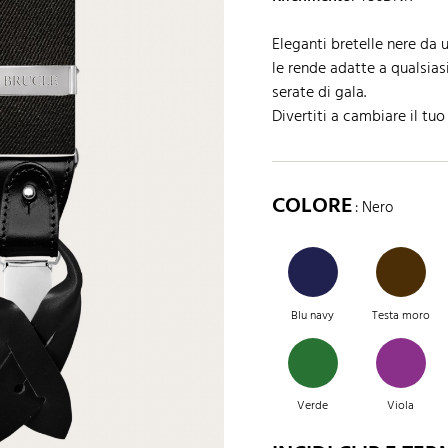
Eleganti bretelle nere da 
le rende adatte a qualsias
serate di gala.
Divertiti a cambiare il tuo
COLORE
: Nero
Blu navy
Testa moro
Verde
Viola