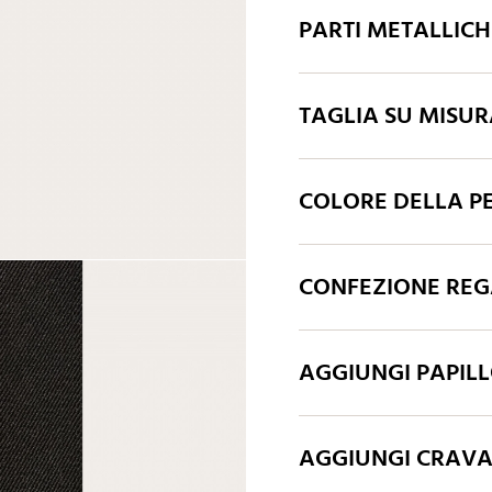
PARTI METALLIC
TAGLIA SU MISU
COLORE DELLA P
CONFEZIONE REGA
AGGIUNGI PAPIL
AGGIUNGI CRAV