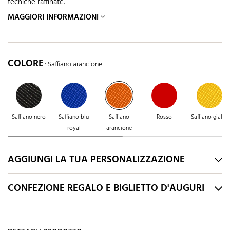
tecniche raffinate.
MAGGIORI INFORMAZIONI
COLORE
: Saffiano arancione
Saffiano nero
Saffiano blu
Saffiano
Rosso
Saffiano giallo
royal
arancione
AGGIUNGI LA TUA PERSONALIZZAZIONE
CONFEZIONE REGALO E BIGLIETTO D'AUGURI