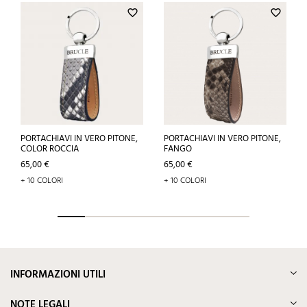
favorite_border
favorite_border
PORTACHIAVI IN VERO PITONE,
PORTACHIAVI IN VERO PITONE,
COLOR ROCCIA
FANGO
Prezzo
Prezzo
65,00 €
65,00 €
+ 10 COLORI
+ 10 COLORI
INFORMAZIONI UTILI
NOTE LEGALI