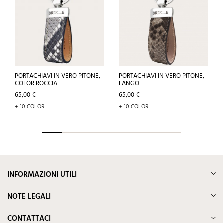
PORTACHIAVI IN VERO PITONE,
PORTACHIAVI IN VERO PITONE,
COLOR ROCCIA
FANGO
Prezzo
Prezzo
65,00 €
65,00 €
+ 10 COLORI
+ 10 COLORI
INFORMAZIONI UTILI
NOTE LEGALI
CONTATTACI