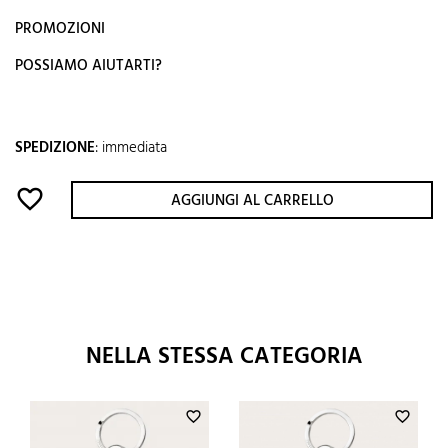
PROMOZIONI
POSSIAMO AIUTARTI?
SPEDIZIONE
:
immediata
favorite_border
AGGIUNGI AL CARRELLO
NELLA STESSA CATEGORIA
favorite_border
favorite_border