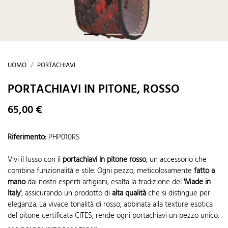
UOMO
PORTACHIAVI
PORTACHIAVI IN PITONE, ROSSO
65,00 €
Riferimento
:
PHP010RS
Vivi il lusso con il
portachiavi in pitone rosso
, un accessorio che
combina funzionalità e stile. Ogni pezzo, meticolosamente
fatto a
mano
dai nostri esperti artigiani, esalta la tradizione del
'Made in
Italy'
, assicurando un prodotto di
alta qualità
che si distingue per
eleganza. La vivace tonalità di rosso, abbinata alla texture esotica
del pitone certificata CITES, rende ogni portachiavi un pezzo unico.