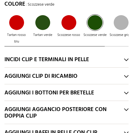
COLORE
: Scozzese verde
Tartan rosso
Tartan verde
Scozzese rosso
Scozzese verde
Scozzese grigio
blu
INCIDI CLIP E TERMINALI IN PELLE
AGGIUNGI CLIP DI RICAMBIO
AGGIUNGI I BOTTONI PER BRETELLE
AGGIUNGI AGGANCIO POSTERIORE CON
DOPPIA CLIP
AGGIUNGI I BAFFI IN PELLE CON CLIP