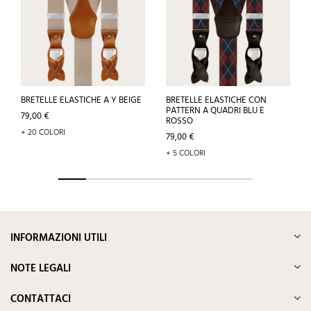
BRETELLE ELASTICHE A Y BEIGE
BRETELLE ELASTICHE CON
PATTERN A QUADRI BLU E
Prezzo
79,00 €
ROSSO
+ 20 COLORI
Prezzo
79,00 €
+ 5 COLORI
INFORMAZIONI UTILI
NOTE LEGALI
CONTATTACI