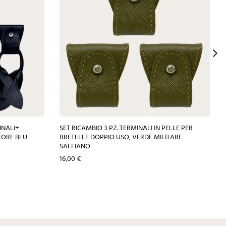
INALI+
SET RICAMBIO 3 PZ. TERMINALI IN PELLE PER
OLORE BLU
BRETELLE DOPPIO USO, VERDE MILITARE
SAFFIANO
Prezzo
16,00 €