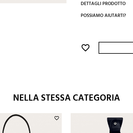
DETTAGLI PRODOTTO
POSSIAMO AIUTARTI?
favorite_border
NELLA STESSA CATEGORIA
favorite_border