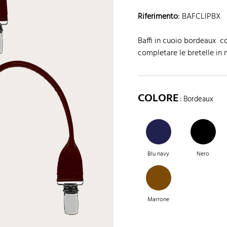
Riferimento
:
BAFCLIPBX
Baffi in cuoio bordeaux con
completare le bretelle in
COLORE
: Bordeaux
Blu navy
Nero
Marrone