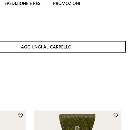
SPEDIZIONE E RESI
PROMOZIONI
AGGIUNGI AL CARRELLO
favorite_border
favorite_border