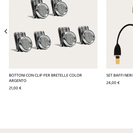
BOTTONI CON CLIP PER BRETELLE COLOR
SET BAFFI NERI
ARGENTO
Prezzo
24,00 €
Prezzo
21,00 €