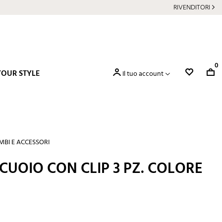
RIVENDITORI
0
YOUR STYLE
Il tuo account
MBI E ACCESSORI
 CUOIO CON CLIP 3 PZ. COLORE