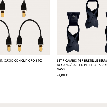
 IN CUOIO CON CLIP ORO 3 PZ.
SET RICAMBIO PER BRETELLE TERM
AGGANCI/BAFFI IN PELLE, 3 PZ. C
NAVY
Prezzo
24,00 €