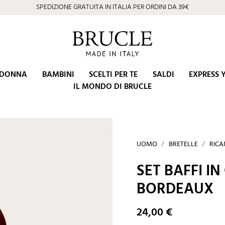
SPEDIZIONE GRATUITA IN ITALIA PER ORDINI DA 39€
DONNA
BAMBINI
SCELTI PER TE
SALDI
EXPRESS 
IL MONDO DI BRUCLE
UOMO
BRETELLE
RICA
SET BAFFI IN
BORDEAUX
24,00 €