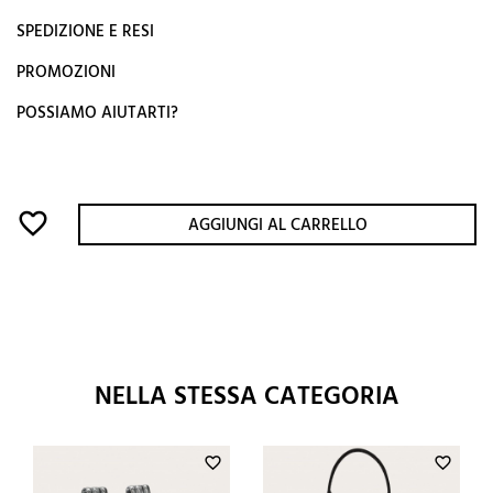
SPEDIZIONE E RESI
PROMOZIONI
POSSIAMO AIUTARTI?
favorite_border
AGGIUNGI AL CARRELLO
NELLA STESSA CATEGORIA
favorite_border
favorite_border