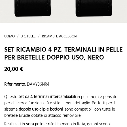
UOMO
BRETELLE
RICAMBI E ACCESSORI
SET RICAMBIO 4 PZ. TERMINALI IN PELLE
PER BRETELLE DOPPIO USO, NERO
20,00 €
Riferimento
:
DAVY36NR4
Questo
set da 4 terminali intercambiabili
in pelle nera è pensato
per chi cerca funzionalità e stile in ogni dettaglio. Perfetti per il
sistema
doppio uso clip e bottoni
, sono compatibili con tutte le
bretelle Brucle dotate di attacco removibile.
Realizzati in
vera pelle
e rifiniti a mano in Italia, garantiscono