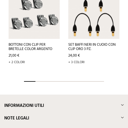
BOTTONI CON CLIP PER
SET BAFFI NERI IN CUOIO CON
BRETELLE COLOR ARGENTO
CLIP ORO 3 PZ.
Prezzo
Prezzo
21,00 €
24,00 €
+ 2 COLORI
+ 3 COLORI
INFORMAZIONI UTILI
NOTE LEGALI