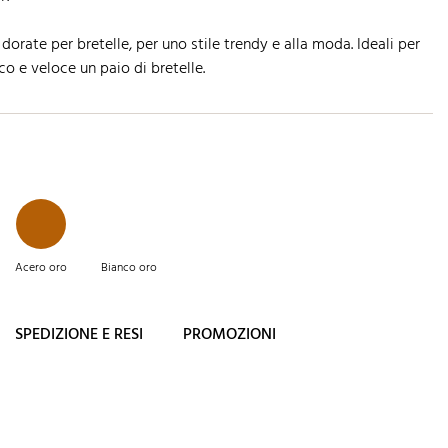
p dorate per bretelle, per uno stile trendy e alla moda. Ideali per
o e veloce un paio di bretelle.
Acero oro
Bianco oro
SPEDIZIONE E RESI
PROMOZIONI