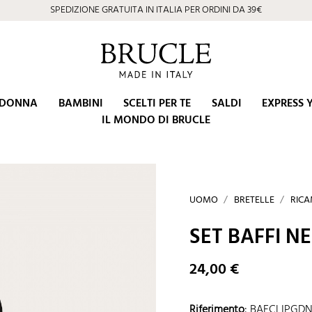
SPEDIZIONE GRATUITA IN ITALIA PER ORDINI DA 39€
DONNA
BAMBINI
SCELTI PER TE
SALDI
EXPRESS 
IL MONDO DI BRUCLE
UOMO
BRETELLE
RICA
SET BAFFI NE
24,00 €
Riferimento
:
BAFCLIPGD