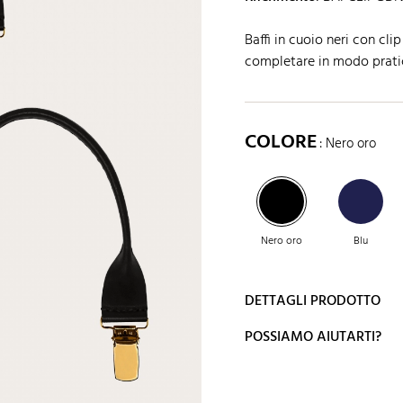
Baffi in cuoio neri con cli
completare in modo pratic
COLORE
: Nero oro
Nero oro
Blu
DETTAGLI PRODOTTO
POSSIAMO AIUTARTI?