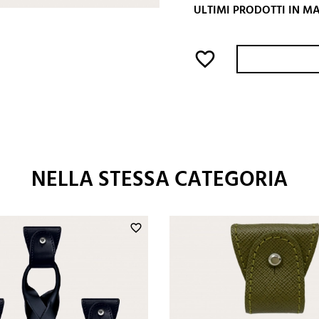
ULTIMI PRODOTTI IN 
favorite_border
NELLA STESSA CATEGORIA
favorite_border