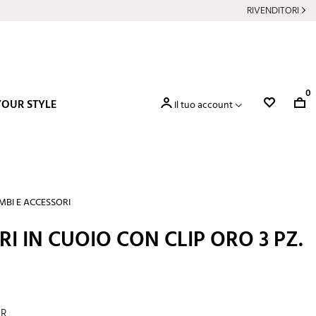
RIVENDITORI
0
YOUR STYLE
Il tuo account
MBI E ACCESSORI
RI IN CUOIO CON CLIP ORO 3 PZ.
NR