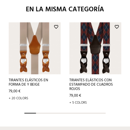
EN LA MISMA CATEGORÍA
favorite_border
favorite_border
TIRANTES ELÁSTICOS EN
TIRANTES ELÁSTICOS CON
FORMA DE Y BEIGE
ESTAMPADO DE CUADROS
ROJOS
Precio
79,00 €
Precio
79,00 €
+ 20 COLORS
+ 5 COLORS