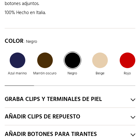
botones adjuntos.
100% Hecho en Italia.
COLOR
: Negro
Azul marino
Marrón oscuro
Negro
Beige
Rojo
GRABA CLIPS Y TERMINALES DE PIEL
AÑADIR CLIPS DE REPUESTO
AÑADIR BOTONES PARA TIRANTES