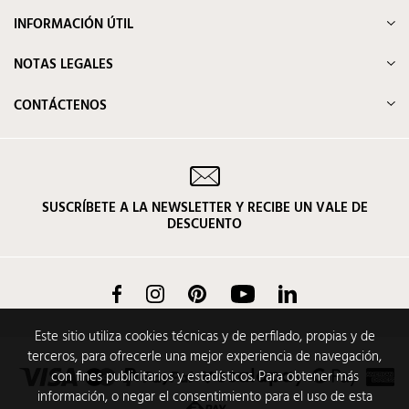
INFORMACIÓN ÚTIL
NOTAS LEGALES
CONTÁCTENOS
SUSCRÍBETE A LA NEWSLETTER Y RECIBE UN VALE DE
DESCUENTO
Facebook
Instagram
Pinterest
YouTube
LinkedIn
Este sitio utiliza cookies técnicas y de perfilado, propias y de
terceros, para ofrecerle una mejor experiencia de navegación,
con fines publicitarios y estadísticos. Para obtener más
información, o negar el consentimiento para el uso de esta