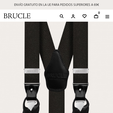
ENVÍO GRATUITO EN LA UE PARA PEDIDOS SUPERIORES A 69€
⭐ 4,9/5 en Google | Excelencia Artesanal desde 2002
0