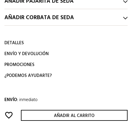
AÑADIR PAJARITA DE SEDA
AÑADIR CORBATA DE SEDA
DETALLES
ENVÍO Y DEVOLUCIÓN
PROMOCIONES
¿PODEMOS AYUDARTE?
ENVÍO
:
inmediato
favorite_border
AÑADIR AL CARRITO