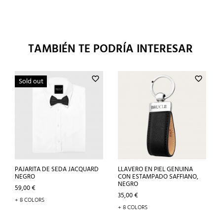
TAMBIÉN TE PODRÍA INTERESAR
favorite_border
favorite_border
Sold out
PAJARITA DE SEDA JACQUARD
LLAVERO EN PIEL GENUINA
NEGRO
CON ESTAMPADO SAFFIANO,
NEGRO
Precio
59,00 €
Precio
35,00 €
+ 8 COLORS
+ 8 COLORS