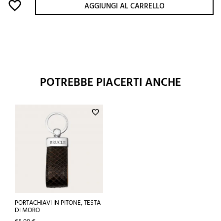
favorite_border
AGGIUNGI AL CARRELLO
POTREBBE PIACERTI ANCHE
favorite_border
PORTACHIAVI IN PITONE, TESTA
DI MORO