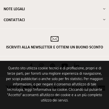
NOTE LEGALI
CONTATTACI
ISCRIVITI ALLA NEWSLETTER E OTTIENI UN BUONO SCONTO
Facebook
Instagram
Pinterest
YouTube
LinkedIn
Questo sito utilizza cookie tecnici e di profilazione, propri e di
terze parti, per fornirti una migliore esperienza di navigazione,
per scopi pubblicitari o anche solo per fini statistici. Per maggiori
informazioni, o per negare il consenso all'utilizzo di tale
tecnologia, leggi l'informativa sui cookie. Cliccando sul pulsante
"Accetto" acconsenti all'utilizzo dei cookie e a un più completo
utilizzo dei servizi.