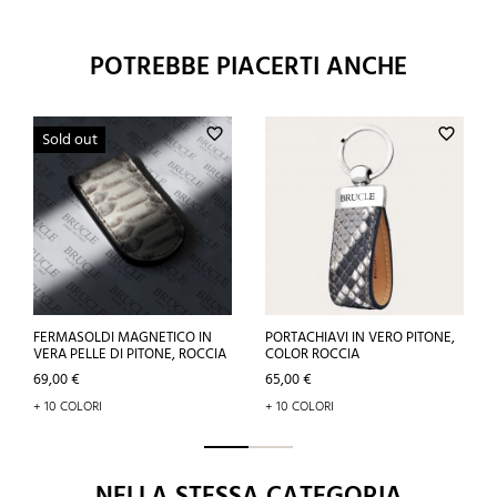
POTREBBE PIACERTI ANCHE
favorite_border
favorite_border
Sold out
FERMASOLDI MAGNETICO IN
PORTACHIAVI IN VERO PITONE,
VERA PELLE DI PITONE, ROCCIA
COLOR ROCCIA
Prezzo
Prezzo
69,00 €
65,00 €
+ 10 COLORI
+ 10 COLORI