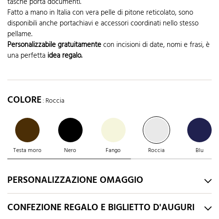
tasche porta documenti.
Fatto a mano in Italia con vera pelle di pitone reticolato, sono
disponibili anche portachiavi e accessori coordinati nello stesso
pellame.
Personalizzabile gratuitamente
con incisioni di date, nomi e frasi, è
una perfetta
idea regalo.
COLORE
: Roccia
Testa moro
Nero
Fango
Roccia
Blu
PERSONALIZZAZIONE OMAGGIO
CONFEZIONE REGALO E BIGLIETTO D'AUGURI