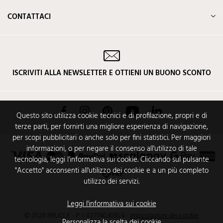
CONTATTACI
ISCRIVITI ALLA NEWSLETTER E OTTIENI UN BUONO SCONTO
Facebook
Instagram
Pinterest
YouTube
LinkedIn
Questo sito utilizza cookie tecnici e di profilazione, propri e di
terze parti, per fornirti una migliore esperienza di navigazione,
per scopi pubblicitari o anche solo per fini statistici. Per maggiori
informazioni, o per negare il consenso all'utilizzo di tale
tecnologia, leggi l'informativa sui cookie. Cliccando sul pulsante
"Accetto" acconsenti all'utilizzo dei cookie e a un più completo
utilizzo dei servizi.
Leggi l'informativa sui cookie
© 2026 BRUCLE - P. I. 02774030924
-
Impostazioni dei cookie
Personalizza la scelta dei cookie