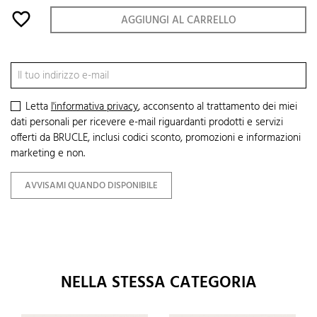
favorite_border
AGGIUNGI AL CARRELLO
Letta
l'informativa privacy
, acconsento al trattamento dei miei
dati personali per ricevere e-mail riguardanti prodotti e servizi
offerti da BRUCLE, inclusi codici sconto, promozioni e informazioni
marketing e non.
AVVISAMI QUANDO DISPONIBILE
NELLA STESSA CATEGORIA