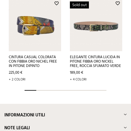
favorite_border
favorite_border
Sold out
CINTURA CASUAL COLORATA
ELEGANTE CINTURA LUCIDA IN
CON FIBBIA ORO NICHEL FREE
PITONE FIBBIA ORO NICKEL
IN PITONE DIPINTO
FREE, ROCCIA SFUMATO VERDE
Prezzo
Prezzo
225,00 €
189,00 €
+ 2 COLORI
+ 4 COLORI
INFORMAZIONI UTILI
NOTE LEGALI