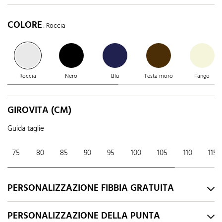
COLORE
: Roccia
Roccia
Nero
Blu
Testa moro
Fango
GIROVITA (CM)
Guida taglie
75
80
85
90
95
100
105
110
115
PERSONALIZZAZIONE FIBBIA GRATUITA
PERSONALIZZAZIONE DELLA PUNTA