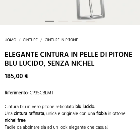
UOMO
CINTURE
CINTURE IN PITONE
ELEGANTE CINTURA IN PELLE DI PITONE
BLU LUCIDO, SENZA NICHEL
185,00 €
Riferimento
:
CP35CBLMT
Cintura blu in vero pitone reticolato
blu lucido
.
Una
cintura raffinata
, unica e originale con una
fibbia
in ottone
nichel free
.
Facile da abbinare sia ad un look elegante che casual.