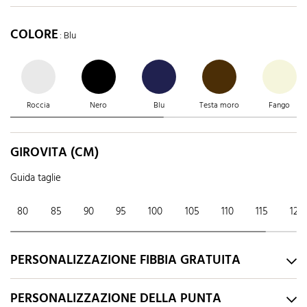
COLORE
: Blu
Roccia
Nero
Blu
Testa moro
Fango
GIROVITA (CM)
Guida taglie
80
85
90
95
100
105
110
115
120
PERSONALIZZAZIONE FIBBIA GRATUITA
PERSONALIZZAZIONE DELLA PUNTA