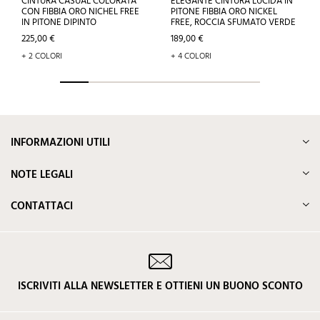
CINTURA CASUAL COLORATA
ELEGANTE CINTURA LUCIDA IN
CON FIBBIA ORO NICHEL FREE
PITONE FIBBIA ORO NICKEL
IN PITONE DIPINTO
FREE, ROCCIA SFUMATO VERDE
Prezzo
Prezzo
225,00 €
189,00 €
+ 2 COLORI
+ 4 COLORI
INFORMAZIONI UTILI
NOTE LEGALI
CONTATTACI
ISCRIVITI ALLA NEWSLETTER E OTTIENI UN BUONO SCONTO