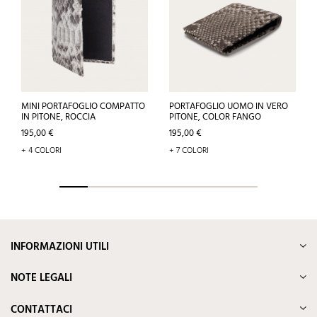
MINI PORTAFOGLIO COMPATTO
PORTAFOGLIO UOMO IN VERO
IN PITONE, ROCCIA
PITONE, COLOR FANGO
Prezzo
Prezzo
195,00 €
195,00 €
+ 4 COLORI
+ 7 COLORI
INFORMAZIONI UTILI
NOTE LEGALI
CONTATTACI