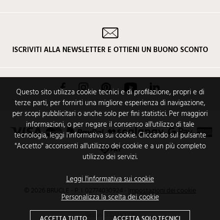
ISCRIVITI ALLA NEWSLETTER E OTTIENI UN BUONO SCONTO
Facebook
Instagram
Pinterest
YouTube
LinkedIn
Questo sito utilizza cookie tecnici e di profilazione, propri e di
terze parti, per fornirti una migliore esperienza di navigazione,
per scopi pubblicitari o anche solo per fini statistici. Per maggiori
informazioni, o per negare il consenso all'utilizzo di tale
tecnologia, leggi l'informativa sui cookie. Cliccando sul pulsante
"Accetto" acconsenti all'utilizzo dei cookie e a un più completo
utilizzo dei servizi.
Leggi l'informativa sui cookie
© 2026 BRUCLE - P. I. 02774030924
-
Impostazioni dei cookie
Personalizza la scelta dei cookie
Design
CODENCODE
ACCETTA TUTTO
ACCETTA SOLO TECNICI