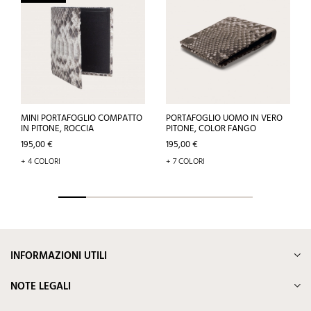
MINI PORTAFOGLIO COMPATTO
PORTAFOGLIO UOMO IN VERO
IN PITONE, ROCCIA
PITONE, COLOR FANGO
Prezzo
Prezzo
195,00 €
195,00 €
+ 4 COLORI
+ 7 COLORI
INFORMAZIONI UTILI
NOTE LEGALI