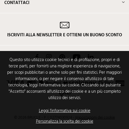
CONTATTACI
ISCRIVITI ALLA NEWSLETTER E OTTIENI UN BUONO SCONTO
Facebook
Instagram
Pinterest
YouTube
LinkedIn
Questo sito utilizza cookie tecnici e di profilazione, propri e di
terze parti, per fornirti una migliore esperienza di navigazione,
per scopi pubblicitari o anche solo per fini statistici. Per maggiori
informazioni, o per negare il consenso all'utilizzo di tale
tecnologia, leggi l'informativa sui cookie. Cliccando sul pulsante
"Accetto" acconsenti all'utilizzo dei cookie e a un più completo
utilizzo dei servizi.
Leggi l'informativa sui cookie
© 2026 BRUCLE - P. I. 02774030924
-
Impostazioni dei cookie
Personalizza la scelta dei cookie