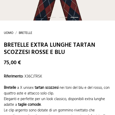
UOMO
BRETELLE
BRETELLE EXTRA LUNGHE TARTAN
SCOZZESI ROSSE E BLU
75,00 €
Riferimento
:
X36CJTRSK
Bretelle
a X unisex
tartan scozzesi
nei toni del blu e del rosso, con
quattro aste e attacco solo clip.
Eleganti e perfette per un look classico, disponibili extra lunghe
adatte a
taglie comode
.
Le clip argento sono dotate di un gommino rivettato che