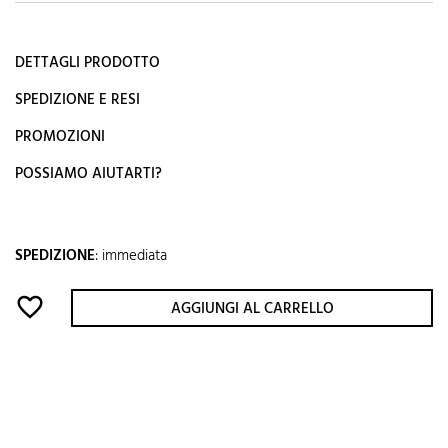
DETTAGLI PRODOTTO
SPEDIZIONE E RESI
PROMOZIONI
POSSIAMO AIUTARTI?
SPEDIZIONE
:
immediata
favorite_border
AGGIUNGI AL CARRELLO