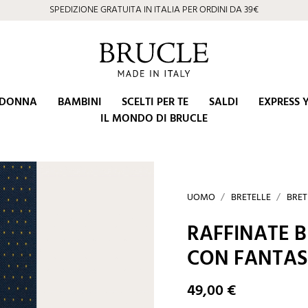
SPEDIZIONE GRATUITA IN ITALIA PER ORDINI DA 39€
DONNA
BAMBINI
SCELTI PER TE
SALDI
EXPRESS 
IL MONDO DI BRUCLE
UOMO
BRETELLE
BRET
RAFFINATE B
CON FANTASI
49,00 €