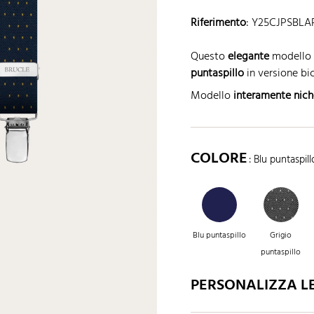
Riferimento
:
Y25CJPSBLA
Questo
elegante
modello d
puntaspillo
in versione bic
Modello
interamente nich
COLORE
: Blu puntaspill
Blu puntaspillo
Grigio
puntaspillo
PERSONALIZZA LE