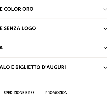
HE COLOR ORO
HE SENZA LOGO
RA
LO E BIGLIETTO D'AUGURI
SPEDIZIONE E RESI
PROMOZIONI