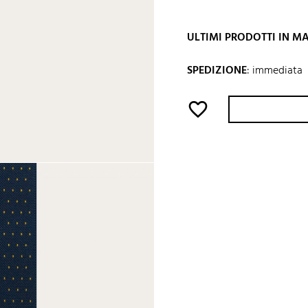
ULTIMI PRODOTTI IN 
SPEDIZIONE
:
immediata
favorite_border