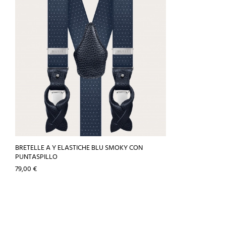
BRETELLE A Y ELASTICHE BLU SMOKY CON
PUNTASPILLO
Prezzo
79,00 €