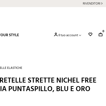
RIVENDITORI
0
YOUR STYLE
Il tuo account
ELLE ELASTICHE
RETELLE STRETTE NICHEL FREE
A PUNTASPILLO, BLU E ORO