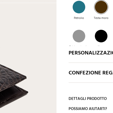
Petrolio
Testa moro
Grigio antracite
Nero
PERSONALIZZAZ
CONFEZIONE REGA
DETTAGLI PRODOTTO
POSSIAMO AIUTARTI?