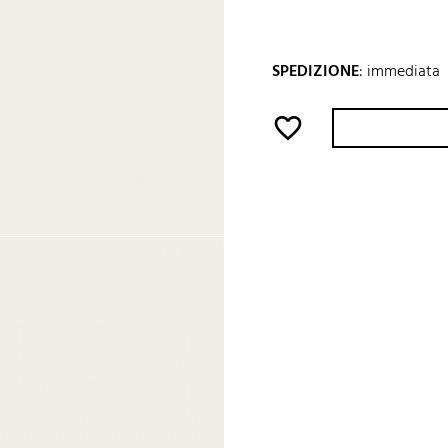
SPEDIZIONE
:
immediata
favorite_border