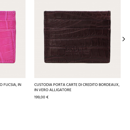
 FUCSIA, IN
CUSTODIA PORTA CARTE DI CREDITO BORDEAUX,
IN VERO ALLIGATORE
Prezzo
199,00 €