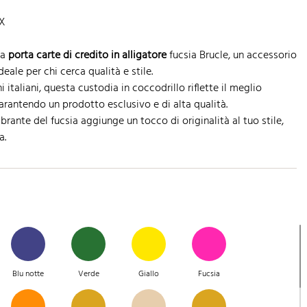
X
ia
porta carte di credito in alligatore
fucsia Brucle, un accessorio
eale per chi cerca qualità e stile.
i italiani, questa custodia in coccodrillo riflette il meglio
garantendo un prodotto esclusivo e di alta qualità.
brante del fucsia aggiunge un tocco di originalità al tuo stile,
a.
Blu notte
Verde
Giallo
Fucsia