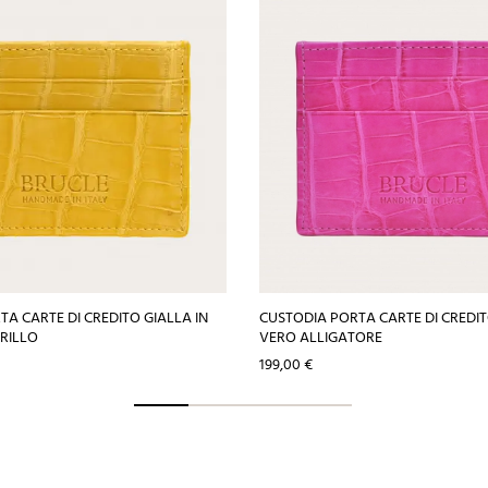
A CARTE DI CREDITO GIALLA IN
CUSTODIA PORTA CARTE DI CREDITO
RILLO
VERO ALLIGATORE
Prezzo
199,00 €