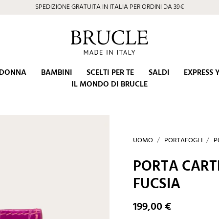
SPEDIZIONE GRATUITA IN ITALIA PER ORDINI DA 39€
DONNA
BAMBINI
SCELTI PER TE
SALDI
EXPRESS 
IL MONDO DI BRUCLE
UOMO
PORTAFOGLI
P
PORTA CARTE
FUCSIA
199,00 €