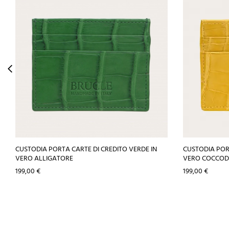
CUSTODIA PORTA CARTE DI CREDITO VERDE IN
CUSTODIA PORT
VERO ALLIGATORE
VERO COCCOD
Prezzo
Prezzo
199,00 €
199,00 €