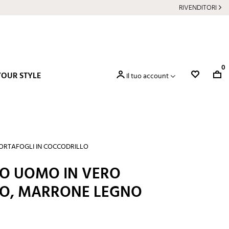
RIVENDITORI
0
YOUR STYLE
Il tuo account
ORTAFOGLI IN COCCODRILLO
O UOMO IN VERO
O, MARRONE LEGNO