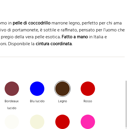
uomo in
pelle di coccodrillo
marrone legno, perfetto per chi ama
ivo di portamonete, è sottile e raffinato, pensato per l’uomo che
l pregio della vera pelle esotica.
Fatto a mano
in Italia e
ioni. Disponibile la
cintura coordinata
.
Bordeaux
Blu lucido
Legno
Rosso
lucido