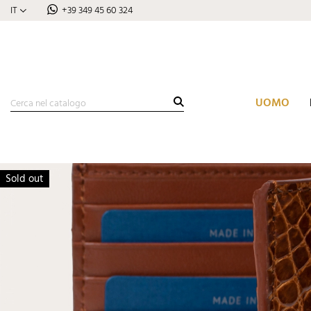
IT
+39 349 45 60 324
UOMO
Sold out