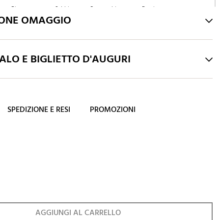
Bianco
Sabbia
Rosso rubino
Fucsia
IONE OMAGGIO
LO E BIGLIETTO D'AUGURI
SPEDIZIONE E RESI
PROMOZIONI
AGGIUNGI AL CARRELLO