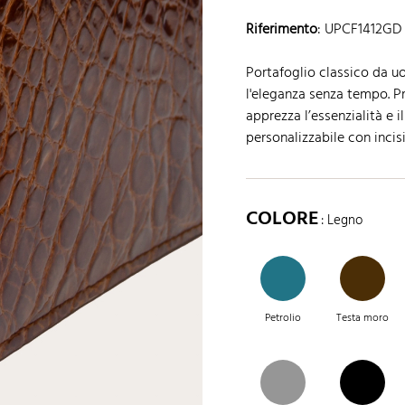
Riferimento
:
UPCF1412GD
Portafoglio classico da 
l'eleganza senza tempo. Pr
apprezza l’essenzialità e i
personalizzabile con incis
COLORE
: Legno
Petrolio
Testa moro