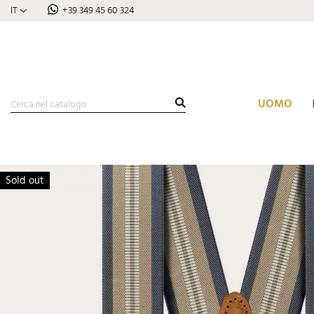
IT
+39 349 45 60 324
UOMO
Sold out