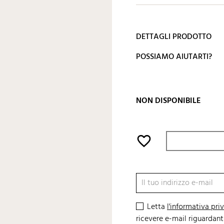
DETTAGLI PRODOTTO
POSSIAMO AIUTARTI?
NON DISPONIBILE
favorite_border
Letta
l'informativa pri
ricevere e-mail riguardanti