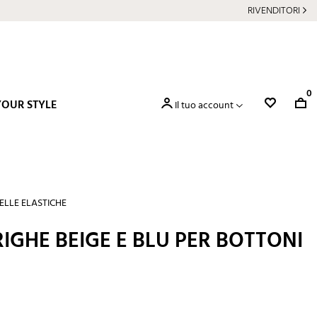
RIVENDITORI
0
YOUR STYLE
Il tuo account
ELLE ELASTICHE
RIGHE BEIGE E BLU PER BOTTONI