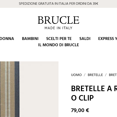
SPEDIZIONE GRATUITA IN ITALIA PER ORDINI DA 39€
DONNA
BAMBINI
SCELTI PER TE
SALDI
EXPRESS 
IL MONDO DI BRUCLE
UOMO
BRETELLE
BRET
BRETELLE A 
O CLIP
79,00 €