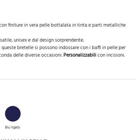
on finiture in vera pelle bottalata in tinta e parti metalliche
satile, unisex e dal design sorprendente.
i queste bretelle si possono indossare con i baffi in pelle per
econda delle diverse occasioni.
Personalizzabili
con incisioni.
Blu rigato