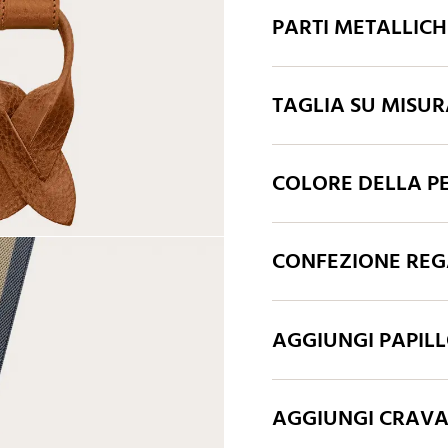
PARTI METALLIC
TAGLIA SU MISU
COLORE DELLA P
CONFEZIONE REGA
AGGIUNGI PAPIL
AGGIUNGI CRAV