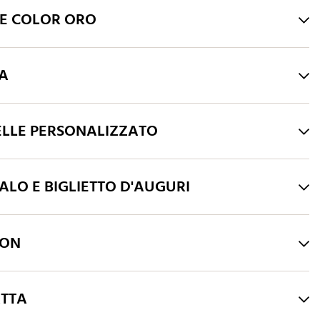
HE COLOR ORO
RA
ELLE PERSONALIZZATO
LO E BIGLIETTO D'AUGURI
LON
ATTA