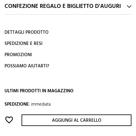
CONFEZIONE REGALO E BIGLIETTO D'AUGURI
DETTAGLI PRODOTTO
SPEDIZIONE E RESI
PROMOZIONI
POSSIAMO AIUTARTI?
ULTIMI PRODOTTI IN MAGAZZINO
SPEDIZIONE
:
immediata
favorite_border
AGGIUNGI AL CARRELLO