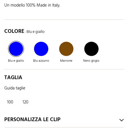
Un modello 100% Made in Italy.
COLORE
: Blu e giallo
Blu e giallo
Blu azzurro
Marrone
Nero grigio
TAGLIA
Guida taglie
100
120
PERSONALIZZA LE CLIP