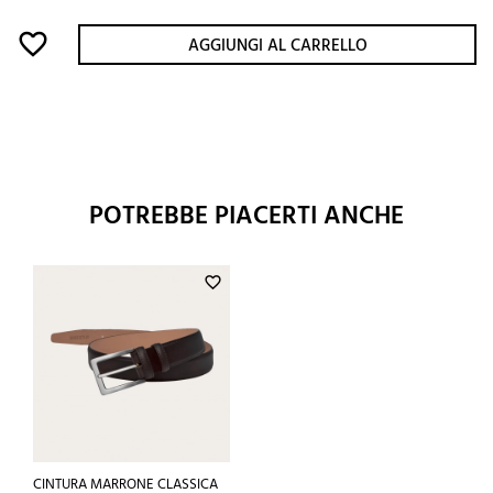
favorite_border
AGGIUNGI AL CARRELLO
POTREBBE PIACERTI ANCHE
favorite_border
CINTURA MARRONE CLASSICA