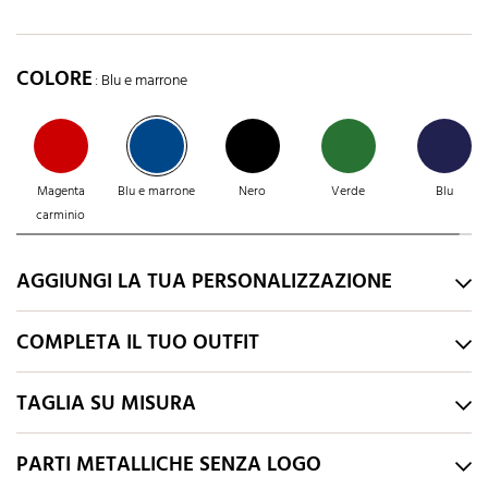
COLORE
: Blu e marrone
Magenta
Blu e marrone
Nero
Verde
Blu
carminio
AGGIUNGI LA TUA PERSONALIZZAZIONE
COMPLETA IL TUO OUTFIT
TAGLIA SU MISURA
PARTI METALLICHE SENZA LOGO