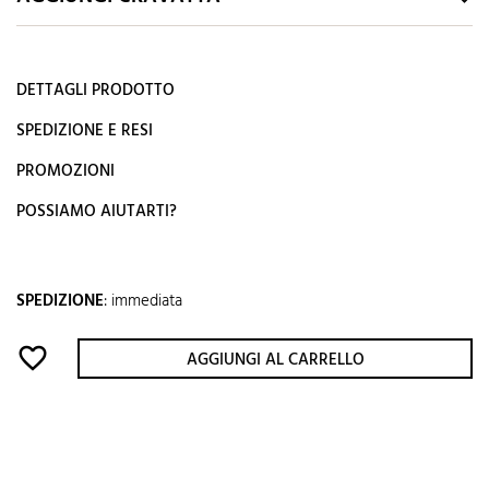
DETTAGLI PRODOTTO
SPEDIZIONE E RESI
PROMOZIONI
POSSIAMO AIUTARTI?
SPEDIZIONE
:
immediata
favorite_border
AGGIUNGI AL CARRELLO