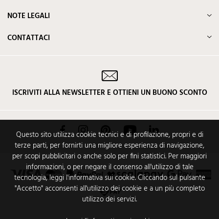
NOTE LEGALI
CONTATTACI
ISCRIVITI ALLA NEWSLETTER E OTTIENI UN BUONO SCONTO
Facebook
Instagram
Pinterest
YouTube
LinkedIn
Questo sito utilizza cookie tecnici e di profilazione, propri e di
terze parti, per fornirti una migliore esperienza di navigazione,
per scopi pubblicitari o anche solo per fini statistici. Per maggiori
informazioni, o per negare il consenso all'utilizzo di tale
tecnologia, leggi l'informativa sui cookie. Cliccando sul pulsante
"Accetto" acconsenti all'utilizzo dei cookie e a un più completo
utilizzo dei servizi.