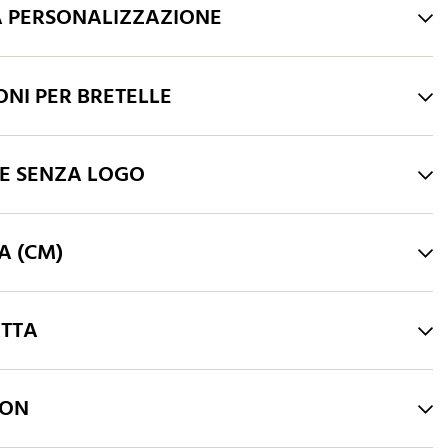
A PERSONALIZZAZIONE
Rosso
Fiori
Viola
Bordeaux
ONI PER BRETELLE
HE SENZA LOGO
A (CM)
ATTA
LON