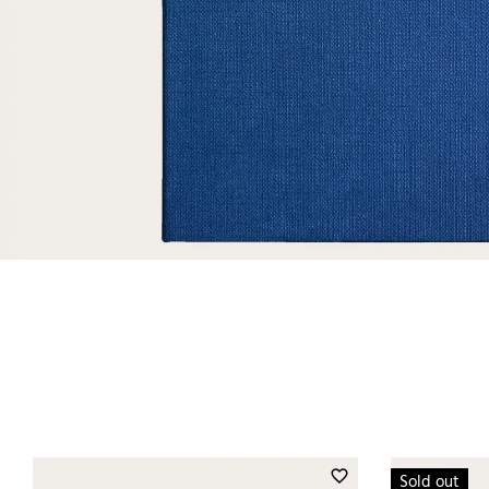
favorite_border
Sold out