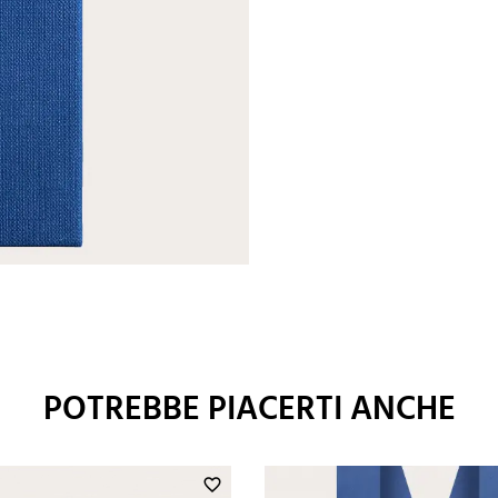
POTREBBE PIACERTI ANCHE
favorite_border