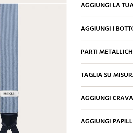
AGGIUNGI LA TU
Grigio
Blu navy
AGGIUNGI I BOTT
Verde
PARTI METALLIC
TAGLIA SU MISUR
AGGIUNGI CRAV
AGGIUNGI PAPIL