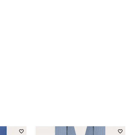
favorite_border
favorite_border