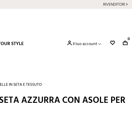
RIVENDITORI
0
YOUR STYLE
Il tuo account
ELLE IN SETA E TESSUTO
 SETA AZZURRA CON ASOLE PER