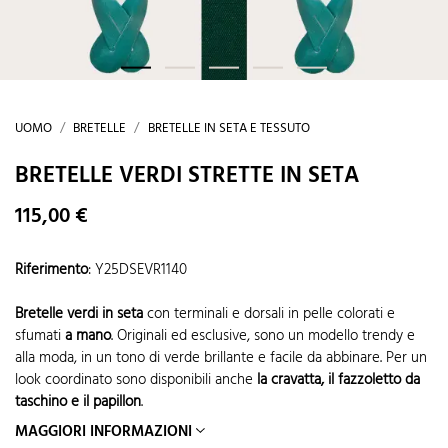
UOMO
BRETELLE
BRETELLE IN SETA E TESSUTO
BRETELLE VERDI STRETTE IN SETA
115,00 €
Riferimento
:
Y25DSEVR1140
Bretelle verdi in seta
con terminali e dorsali in pelle colorati e
sfumati
a mano
. Originali ed esclusive, sono un modello trendy e
alla moda, in un tono di verde brillante e facile da abbinare. Per un
look coordinato sono disponibili anche
la cravatta, il fazzoletto da
taschino e il papillon
.
MAGGIORI INFORMAZIONI