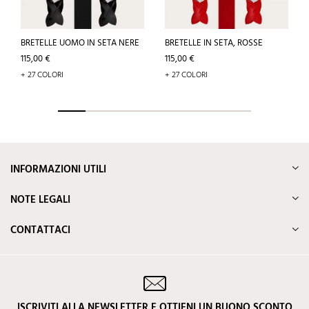
BRETELLE UOMO IN SETA NERE
BRETELLE IN SETA, ROSSE
Prezzo
Prezzo
115,00 €
115,00 €
+ 27 COLORI
+ 27 COLORI
INFORMAZIONI UTILI
NOTE LEGALI
CONTATTACI
ISCRIVITI ALLA NEWSLETTER E OTTIENI UN BUONO SCONTO