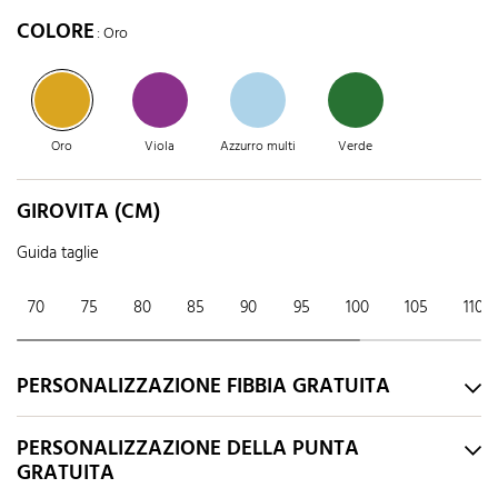
COLORE
: Oro
Oro
Viola
Azzurro multi
Verde
GIROVITA (CM)
Guida taglie
70
75
80
85
90
95
100
105
110
PERSONALIZZAZIONE FIBBIA GRATUITA
PERSONALIZZAZIONE DELLA PUNTA
GRATUITA