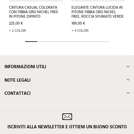
CINTURA CASUAL COLORATA
ELEGANTE CINTURA LUCIDA IN
CON FIBBIA ORO NICHEL FREE
PITONE FIBBIA ORO NICKEL
IN PITONE DIPINTO
FREE, ROCCIA SFUMATO VERDE
Prezzo
Prezzo
225,00 €
189,00 €
+ 2 COLORI
+ 4 COLORI
INFORMAZIONI UTILI
NOTE LEGALI
CONTATTACI
ISCRIVITI ALLA NEWSLETTER E OTTIENI UN BUONO SCONTO