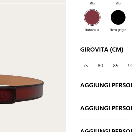
Blu
Blu
Bordeaux
Nero grigio
GIROVITA (CM)
75
80
85
9
AGGIUNGI PERSO
AGGIUNGI PERSO
AGGIUNGI PERSO