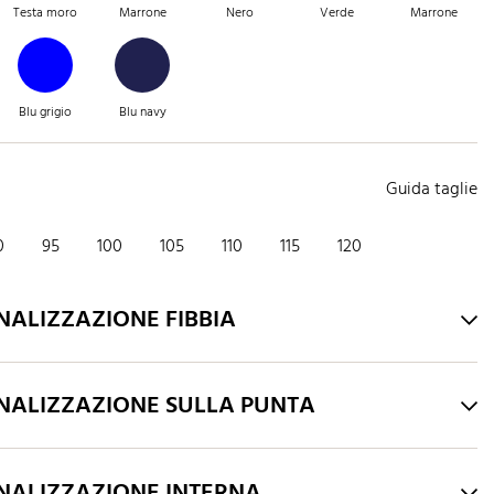
Testa moro
Marrone
Nero
Verde
Marrone
Blu grigio
Blu navy
Guida taglie
0
95
100
105
110
115
120
NALIZZAZIONE FIBBIA
NALIZZAZIONE SULLA PUNTA
NALIZZAZIONE INTERNA