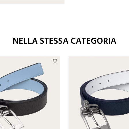
NELLA STESSA CATEGORIA
favorite_border