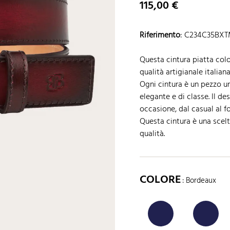
115,00 €
Riferimento
:
C234C35BX
Questa cintura piatta co
qualità artigianale italian
Ogni cintura è un pezzo un
elegante e di classe. Il de
occasione, dal casual al for
Questa cintura è una scelt
qualità.
COLORE
: Bordeaux