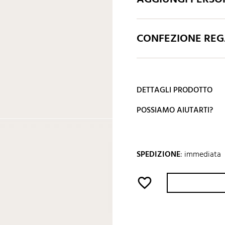
CONFEZIONE REGA
DETTAGLI PRODOTTO
POSSIAMO AIUTARTI?
SPEDIZIONE
:
immediata
favorite_border