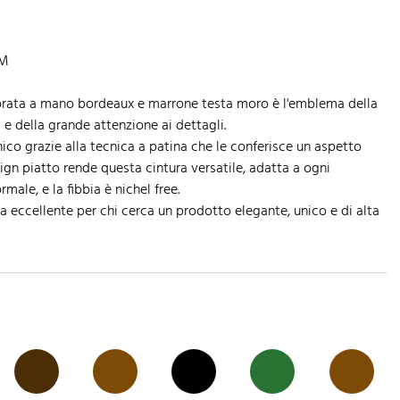
TM
lorata a mano bordeaux e marrone testa moro è l'emblema della
a e della grande attenzione ai dettagli.
ico grazie alla tecnica a patina che le conferisce un aspetto
sign piatto rende questa cintura versatile, adatta a ogni
male, e la fibbia è nichel free.
a eccellente per chi cerca un prodotto elegante, unico e di alta