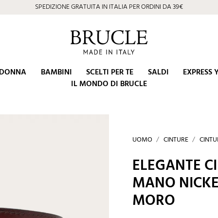
SPEDIZIONE GRATUITA IN ITALIA PER ORDINI DA 39€
DONNA
BAMBINI
SCELTI PER TE
SALDI
EXPRESS 
IL MONDO DI BRUCLE
UOMO
CINTURE
CINTU
ELEGANTE C
MANO NICKE
MORO