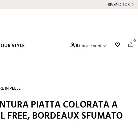
RIVENDITORI
0
YOUR STYLE
Il tuo account
RE IN PELLE
INTURA PIATTA COLORATA A
L FREE, BORDEAUX SFUMATO