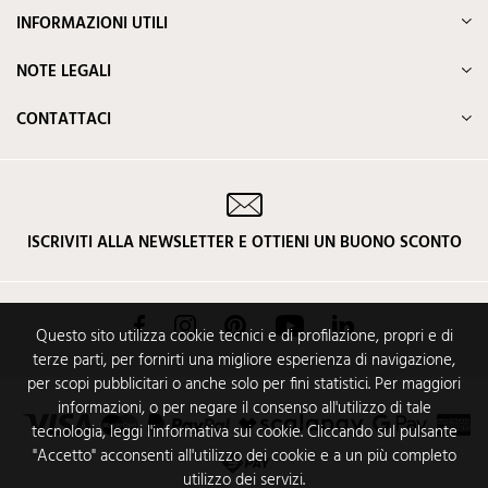
INFORMAZIONI UTILI
NOTE LEGALI
CONTATTACI
ISCRIVITI ALLA NEWSLETTER E OTTIENI UN BUONO SCONTO
Facebook
Instagram
Pinterest
YouTube
LinkedIn
Questo sito utilizza cookie tecnici e di profilazione, propri e di
terze parti, per fornirti una migliore esperienza di navigazione,
per scopi pubblicitari o anche solo per fini statistici. Per maggiori
informazioni, o per negare il consenso all'utilizzo di tale
tecnologia, leggi l'informativa sui cookie. Cliccando sul pulsante
"Accetto" acconsenti all'utilizzo dei cookie e a un più completo
utilizzo dei servizi.