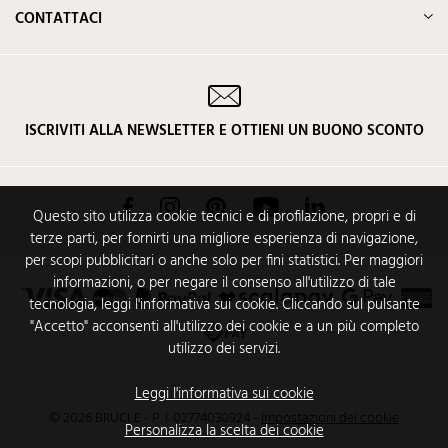
CONTATTACI
ISCRIVITI ALLA NEWSLETTER E OTTIENI UN BUONO SCONTO
Facebook
Instagram
Pinterest
YouTube
LinkedIn
Questo sito utilizza cookie tecnici e di profilazione, propri e di
terze parti, per fornirti una migliore esperienza di navigazione,
per scopi pubblicitari o anche solo per fini statistici. Per maggiori
informazioni, o per negare il consenso all'utilizzo di tale
tecnologia, leggi l'informativa sui cookie. Cliccando sul pulsante
"Accetto" acconsenti all'utilizzo dei cookie e a un più completo
utilizzo dei servizi.
Leggi l'informativa sui cookie
© 2026 BRUCLE - P. I. 02774030924
-
Impostazioni dei cookie
Personalizza la scelta dei cookie