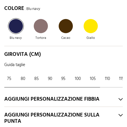
COLORE
: Blu navy
Blu navy
Tortora
Cacao
Giallo
GIROVITA (CM)
Guida taglie
75
80
85
90
95
100
105
110
115
AGGIUNGI PERSONALIZZAZIONE FIBBIA
AGGIUNGI PERSONALIZZAZIONE SULLA
PUNTA