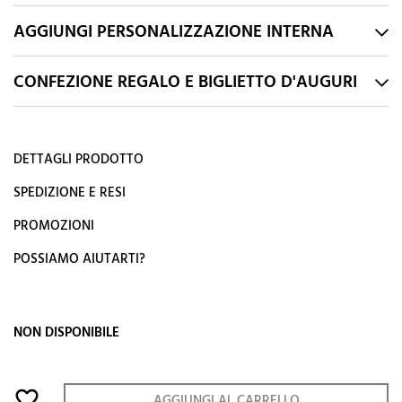
AGGIUNGI PERSONALIZZAZIONE INTERNA
CONFEZIONE REGALO E BIGLIETTO D'AUGURI
DETTAGLI PRODOTTO
SPEDIZIONE E RESI
PROMOZIONI
POSSIAMO AIUTARTI?
NON DISPONIBILE
favorite_border
AGGIUNGI AL CARRELLO