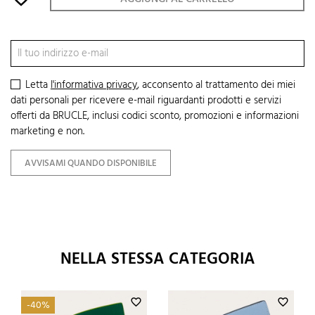
Letta
l'informativa privacy
, acconsento al trattamento dei miei
dati personali per ricevere e-mail riguardanti prodotti e servizi
offerti da BRUCLE, inclusi codici sconto, promozioni e informazioni
marketing e non.
AVVISAMI QUANDO DISPONIBILE
NELLA STESSA CATEGORIA
favorite_border
favorite_border
-40%