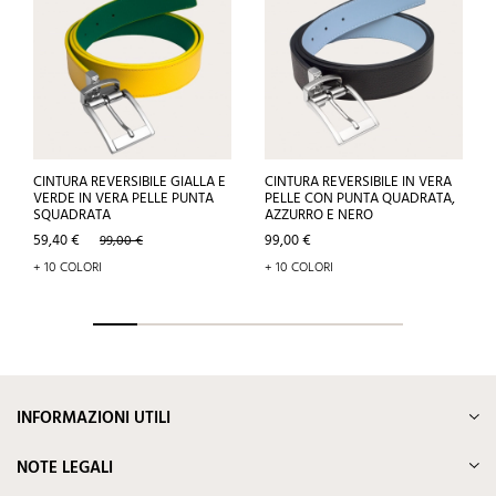
CINTURA REVERSIBILE GIALLA E
CINTURA REVERSIBILE IN VERA
VERDE IN VERA PELLE PUNTA
PELLE CON PUNTA QUADRATA,
SQUADRATA
AZZURRO E NERO
Prezzo
Prezzo
Prezzo
59,40 €
99,00 €
99,00 €
base
+ 10 COLORI
+ 10 COLORI
INFORMAZIONI UTILI
NOTE LEGALI