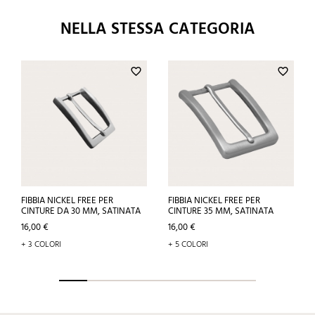
NELLA STESSA CATEGORIA
favorite_border
favorite_border
FIBBIA NICKEL FREE PER
FIBBIA NICKEL FREE PER
CINTURE DA 30 MM, SATINATA
CINTURE 35 MM, SATINATA
Prezzo
Prezzo
16,00 €
16,00 €
+ 3 COLORI
+ 5 COLORI