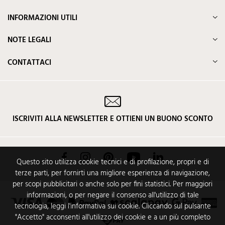
INFORMAZIONI UTILI
NOTE LEGALI
CONTATTACI
ISCRIVITI ALLA NEWSLETTER E OTTIENI UN BUONO SCONTO
Facebook
Instagram
Pinterest
YouTube
LinkedIn
Questo sito utilizza cookie tecnici e di profilazione, propri e di
terze parti, per fornirti una migliore esperienza di navigazione,
per scopi pubblicitari o anche solo per fini statistici. Per maggiori
informazioni, o per negare il consenso all'utilizzo di tale
tecnologia, leggi l'informativa sui cookie. Cliccando sul pulsante
"Accetto" acconsenti all'utilizzo dei cookie e a un più completo