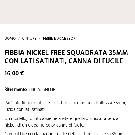
UOMO
CINTURE
FIBBIE E ACCESSORI
FIBBIA NICKEL FREE SQUADRATA 35MM
CON LATI SATINATI, CANNA DI FUCILE
16,00 €
Riferimento
:
FIBBIA35NFNR
Raffinata fibbia in ottone nickel free per cinture di altezza 35mm,
lucida con lati satinati.
Un modello, fornito assieme a vite e girella di chiusura senza
nickel, di un elegante color canna di fucile.
Compatibile con la maggior parte delle cinture di altezza 35mm