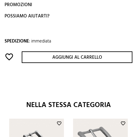
PROMOZIONI
POSSIAMO AIUTARTI?
SPEDIZIONE
:
immediata
favorite_border
AGGIUNGI AL CARRELLO
NELLA STESSA CATEGORIA
favorite_border
favorite_border