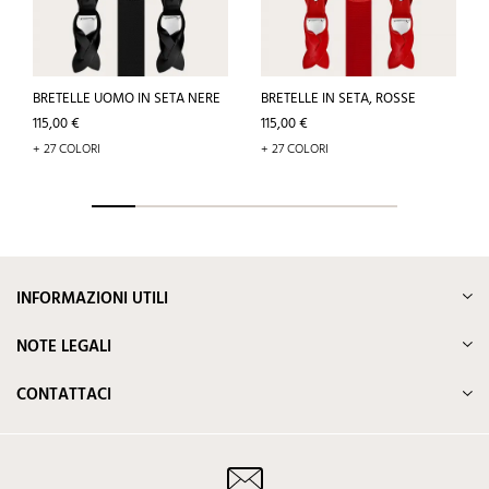
BRETELLE UOMO IN SETA NERE
BRETELLE IN SETA, ROSSE
Prezzo
Prezzo
115,00 €
115,00 €
+ 27 COLORI
+ 27 COLORI
INFORMAZIONI UTILI
NOTE LEGALI
CONTATTACI