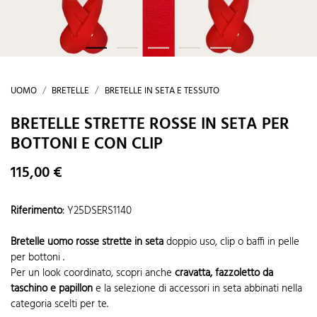
UOMO
BRETELLE
BRETELLE IN SETA E TESSUTO
BRETELLE STRETTE ROSSE IN SETA PER
BOTTONI E CON CLIP
115,00 €
Riferimento
:
Y25DSERS1140
Bretelle uomo rosse strette in seta
doppio uso, clip o baffi in pelle
per bottoni .
Per un look coordinato, scopri anche
cravatta, fazzoletto da
taschino e papillon
e la selezione di accessori in seta abbinati nella
categoria scelti per te.