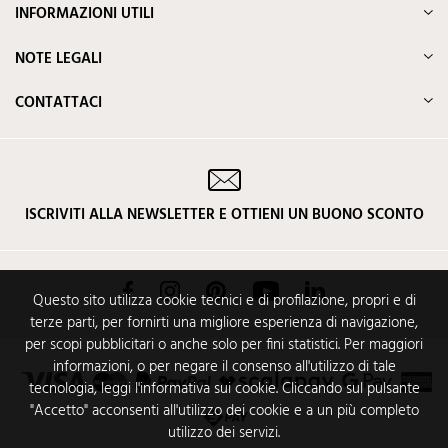
INFORMAZIONI UTILI
NOTE LEGALI
CONTATTACI
ISCRIVITI ALLA NEWSLETTER E OTTIENI UN BUONO SCONTO
Facebook
Instagram
Pinterest
YouTube
LinkedIn
Questo sito utilizza cookie tecnici e di profilazione, propri e di
terze parti, per fornirti una migliore esperienza di navigazione,
per scopi pubblicitari o anche solo per fini statistici. Per maggiori
informazioni, o per negare il consenso all'utilizzo di tale
tecnologia, leggi l'informativa sui cookie. Cliccando sul pulsante
"Accetto" acconsenti all'utilizzo dei cookie e a un più completo
utilizzo dei servizi.