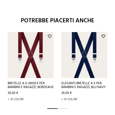
POTREBBE PIACERTI ANCHE
favorite_border
favorite_border
BRETELLE A X UNISEX PER
ELEGANTI BRETELLE A X PER
BAMBINI E RAGAZZI, BORDEAUX
BAMBINI E RAGAZZI, BLU NAVY
Prezzo
Prezzo
39,00 €
39,00 €
+ 10 COLORI
+ 10 COLORI