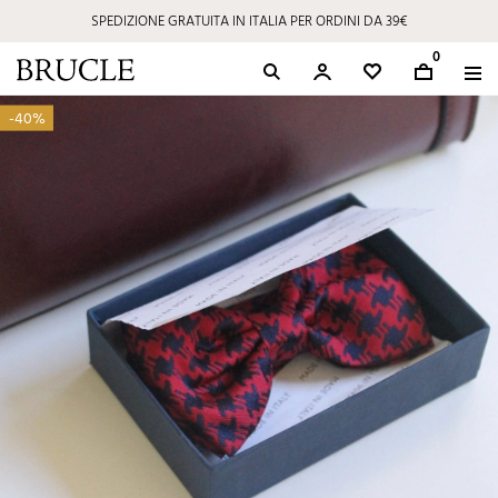
SPEDIZIONE GRATUITA IN ITALIA PER ORDINI DA 39€
0
-40%