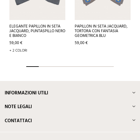
ELEGANTE PAPILLON IN SETA
PAPILLON IN SETA JACQUARD,
JACQUARD, PUNTASPILLO NERO
TORTORA CON FANTASIA
E BIANCO
GEOMETRICA BLU
Prezzo
Prezzo
59,00 €
59,00 €
+ 2 COLORI
INFORMAZIONI UTILI
NOTE LEGALI
CONTATTACI