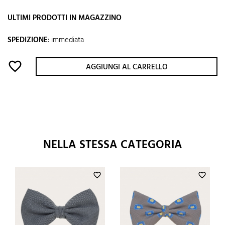
ULTIMI PRODOTTI IN MAGAZZINO
SPEDIZIONE
:
immediata
favorite_border
AGGIUNGI AL CARRELLO
NELLA STESSA CATEGORIA
favorite_border
favorite_border