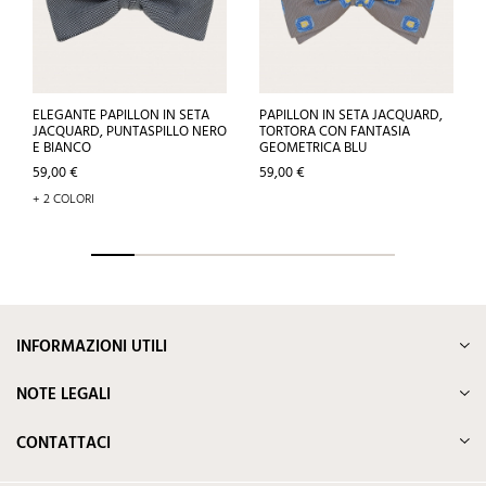
ELEGANTE PAPILLON IN SETA
PAPILLON IN SETA JACQUARD,
JACQUARD, PUNTASPILLO NERO
TORTORA CON FANTASIA
E BIANCO
GEOMETRICA BLU
Prezzo
Prezzo
59,00 €
59,00 €
+ 2 COLORI
INFORMAZIONI UTILI
NOTE LEGALI
CONTATTACI