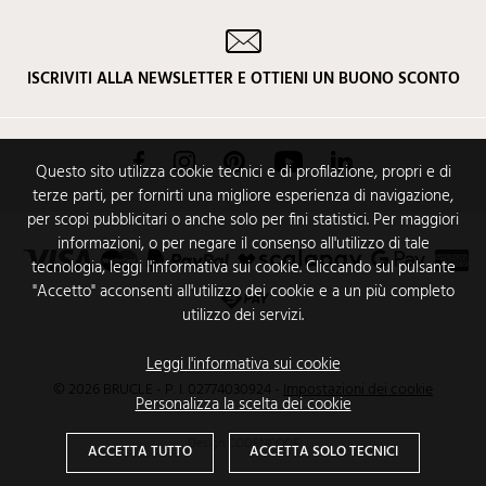
ISCRIVITI ALLA NEWSLETTER E OTTIENI UN BUONO SCONTO
Facebook
Instagram
Pinterest
YouTube
LinkedIn
Questo sito utilizza cookie tecnici e di profilazione, propri e di
terze parti, per fornirti una migliore esperienza di navigazione,
per scopi pubblicitari o anche solo per fini statistici. Per maggiori
informazioni, o per negare il consenso all'utilizzo di tale
tecnologia, leggi l'informativa sui cookie. Cliccando sul pulsante
"Accetto" acconsenti all'utilizzo dei cookie e a un più completo
utilizzo dei servizi.
Leggi l'informativa sui cookie
© 2026 BRUCLE - P. I. 02774030924
-
Impostazioni dei cookie
Personalizza la scelta dei cookie
Design
CODENCODE
ACCETTA TUTTO
ACCETTA SOLO TECNICI