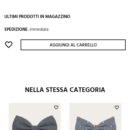
ULTIMI PRODOTTI IN MAGAZZINO
SPEDIZIONE
:
immediata
favorite_border
AGGIUNGI AL CARRELLO
NELLA STESSA CATEGORIA
favorite_border
favorite_border