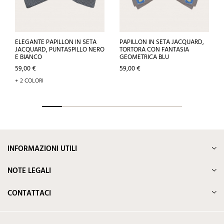
ELEGANTE PAPILLON IN SETA
PAPILLON IN SETA JACQUARD,
JACQUARD, PUNTASPILLO NERO
TORTORA CON FANTASIA
E BIANCO
GEOMETRICA BLU
Prezzo
Prezzo
59,00 €
59,00 €
+ 2 COLORI
INFORMAZIONI UTILI
NOTE LEGALI
CONTATTACI