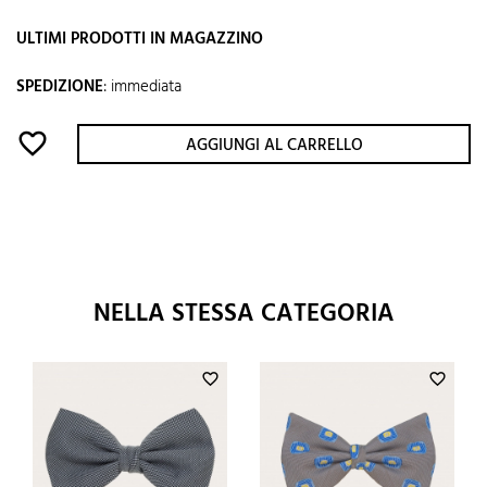
ULTIMI PRODOTTI IN MAGAZZINO
SPEDIZIONE
:
immediata
favorite_border
AGGIUNGI AL CARRELLO
NELLA STESSA CATEGORIA
favorite_border
favorite_border