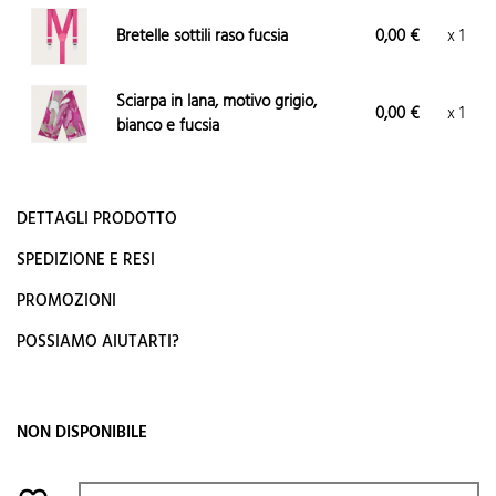
Bretelle sottili raso fucsia
0,00 €
x 1
Sciarpa in lana, motivo grigio,
0,00 €
x 1
bianco e fucsia
DETTAGLI PRODOTTO
SPEDIZIONE E RESI
PROMOZIONI
POSSIAMO AIUTARTI?
NON DISPONIBILE