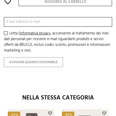
favorite_border
AGGIUNGI AL CARRELLO
Letta
l'informativa privacy
, acconsento al trattamento dei miei
dati personali per ricevere e-mail riguardanti prodotti e servizi
offerti da BRUCLE, inclusi codici sconto, promozioni e informazioni
marketing e non.
AVVISAMI QUANDO DISPONIBILE
NELLA STESSA CATEGORIA
favorite_border
favorite_border
-40%
-40%