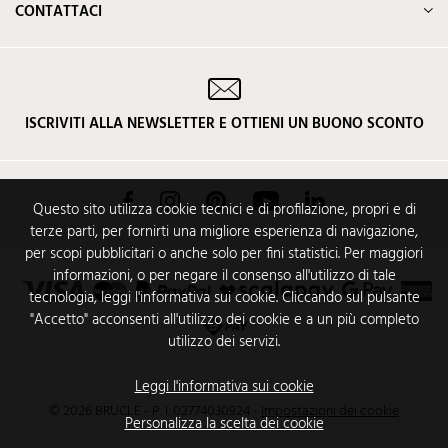
CONTATTACI
ISCRIVITI ALLA NEWSLETTER E OTTIENI UN BUONO SCONTO
Facebook
Instagram
Pinterest
YouTube
LinkedIn
Questo sito utilizza cookie tecnici e di profilazione, propri e di
terze parti, per fornirti una migliore esperienza di navigazione,
per scopi pubblicitari o anche solo per fini statistici. Per maggiori
informazioni, o per negare il consenso all'utilizzo di tale
tecnologia, leggi l'informativa sui cookie. Cliccando sul pulsante
"Accetto" acconsenti all'utilizzo dei cookie e a un più completo
utilizzo dei servizi.
Leggi l'informativa sui cookie
© 2026 BRUCLE - P. I. 02774030924
-
Impostazioni dei cookie
Personalizza la scelta dei cookie