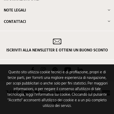
NOTE LEGALI
CONTATTACI
ISCRIVITI ALLA NEWSLETTER E OTTIENI UN BUONO SCONTO
Facebook
Instagram
Pinterest
YouTube
LinkedIn
Questo sito utilizza cookie tecnici e di profilazione, propri e di
terze parti, per fornirti una migliore esperienza di navigazione,
per scopi pubblicitari o anche solo per fini statistici. Per maggiori
informazioni, o per negare il consenso all'utilizzo di tale
tecnologia, leggi l'informativa sui cookie. Cliccando sul pulsante
"Accetto" acconsenti all'utilizzo dei cookie e a un più completo
utilizzo dei servizi.