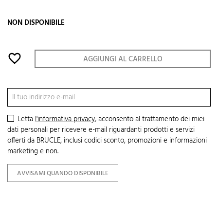
NON DISPONIBILE
favorite_border
AGGIUNGI AL CARRELLO
Letta
l'informativa privacy
, acconsento al trattamento dei miei
dati personali per ricevere e-mail riguardanti prodotti e servizi
offerti da BRUCLE, inclusi codici sconto, promozioni e informazioni
marketing e non.
AVVISAMI QUANDO DISPONIBILE