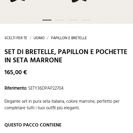
SCELTI PER TE
UOMO
PAPILLON E BRETELLE
SET DI BRETELLE, PAPILLON E POCHETTE
IN SETA MARRONE
165,00 €
Riferimento
:
SETY36DPAP22704
Elegante set in pura seta italiana, colore marrone, perfetto per
completare tutti i tuoi outfit più eleganti.
QUESTO PACCO CONTIENE