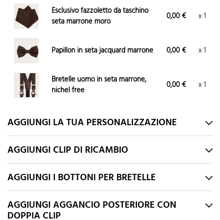
Esclusivo fazzoletto da taschino
0,00 €
x 1
seta marrone moro
Papillon in seta jacquard marrone
0,00 €
x 1
Bretelle uomo in seta marrone,
0,00 €
x 1
nichel free
AGGIUNGI LA TUA PERSONALIZZAZIONE
AGGIUNGI CLIP DI RICAMBIO
AGGIUNGI I BOTTONI PER BRETELLE
AGGIUNGI AGGANCIO POSTERIORE CON
DOPPIA CLIP